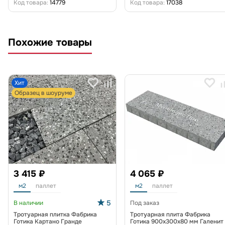
Код товара:
14779
Код товара:
17038
Похожие товары
Хит
Образец в шоуруме
3 415 ₽
4 065 ₽
м2
паллет
м2
паллет
5
В наличии
Под заказ
Тротуарная плитка Фабрика
Тротуарная плита Фабрика
Готика Картано Гранде
Готика 900х300х80 мм Галенит