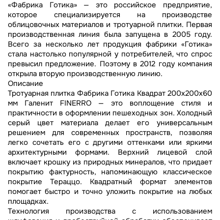
«Фабрика Готика» — это российское предприятие,
которое специализируется на производстве
облицовочных материалов и тротуарной плитки. Первая
производственная линия была запущена в 2005 году.
Всего за несколько лет продукция фабрики «Готика»
стала настолько популярной у потребителей, что спрос
превысил предложение. Поэтому в 2012 году компания
открыла вторую производственную линию.
Описание
Тротуарная плитка Фабрика Готика Квадрат 200х200х60
мм Галенит FINERRO — это воплощение стиля и
практичности в оформлении пешеходных зон. Холодный
серый цвет материала делает его универсальным
решением для современных пространств, позволяя
легко сочетать его с другими оттенками или яркими
архитектурными формами. Верхний лицевой слой
включает крошку из природных минералов, что придает
покрытию фактурность, напоминающую классическое
покрытие Тераццо. Квадратный формат элементов
помогает быстро и точно уложить покрытие на любых
площадках.
Технология производства с использованием