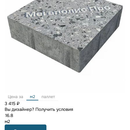
Цена за
м2
паллет
3 415 ₽
Вы дизайнер?
Получить условия
м2