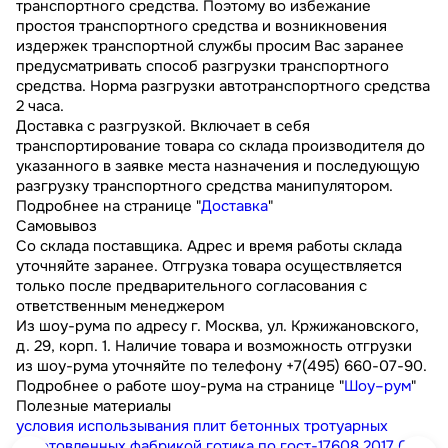
транспортного средства. Поэтому во избежание
простоя транспортного средства и возникновения
издержек транспортной службы просим Вас заранее
предусматривать способ разгрузки транспортного
средства. Норма разгрузки автотранспортного средства
2 часа.
Доставка с разгрузкой. Включает в себя
транспортирование товара со склада производителя до
указанного в заявке места назначения и последующую
разгрузку транспортного средства манипулятором.
Подробнее на странице "
Доставка
"
Самовывоз
Со склада поставщика. Адрес и время работы склада
уточняйте заранее. Отгрузка товара осуществляется
только после предварительного согласования с
ответственным менеджером
Из шоу-рума по адресу г. Москва, ул. Кржижановского,
д. 29, корп. 1. Наличие товара и возможность отгрузки
из шоу-рума уточняйте по телефону +7(495) 660-07-90.
Подробнее о работе шоу-рума на странице "
Шоу–рум
"
Полезные материалы
условия использывания плит бетонных тротуарных
изготовленных фабрикой готика по гост-17608 2017
0.3