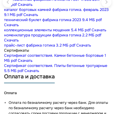
МБ
pdf
Скачать
каталог бортовых камней фабрика готика. февраль 2023
9.1 МБ
pdf
Скачать
технический буклет фабрика готика 2023
9.4 МБ
pdf
Скачать
коллекционные элементы мощения
5.4 МБ
pdf
Скачать
номенклатура продукции фабрика готика
2.2 МБ
pdf
Скачать
прайс-лист фабрика готика
3.2 МБ
pdf
Скачать
Сертификаты
Сертификат соответствия. Камни бетонные бортовые
1
МБ
pdf
Скачать
Сертификат соответствия. Плиты бетонные тротуарные
5.5 МБ
pdf
Скачать
Оплата и доставка
Оплата
Оплата по безналичному расчету через банк. Для оплаты
по безналичному расчету через банк необходимо
согласовать сроки поставки продукции с менеджером и