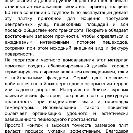
шлифования и дробеструйной обработки обеспечивает
отличные антискользящие свойства. Параметр толщины
60 мм в сочетании с группой Б по эксплуатации делает
эту плитку пригодной для мощения тротуаров
центральных улиц, пешеходных площадей и зон
посадки общественного транспорта. Покрытие обладает
достаточным запасом прочности, чтобы справляться с
ежедневным интенсивным потоком пешеходов,
сохраняя при этом исходный внешний вид и фактуру
поверхности.
На территории частного домовладения этот материал
помогает создать сбалансированный дизайн, хорошо
гармонируя как с яркими зелеными насаждениями, так и
с нейтральными фасадами. Серый цвет позволяет
добиваться спокойных переходов в оформлении террас
или садовых дорожек. Материал не боится суровых
климатических факторов, сохраняя свою структурную
целостность при воздействии влаги и перепадах
температуры. Использование такого покрытия
облегчает организацию удобного и эстетически
завершенного пешеходного пространства.
Простой монтаж и высокая точность размеров плит
делают процесс укладки эффективным. Благодаря