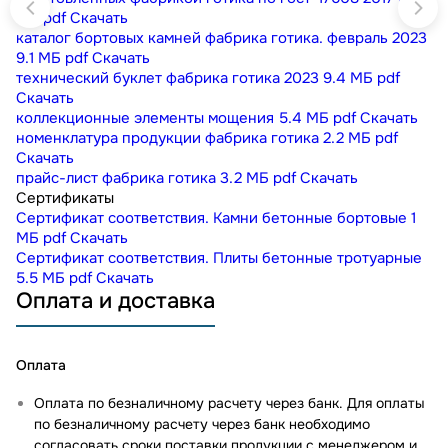
МБ
pdf
Скачать
каталог бортовых камней фабрика готика. февраль 2023
9.1 МБ
pdf
Скачать
технический буклет фабрика готика 2023
9.4 МБ
pdf
Скачать
коллекционные элементы мощения
5.4 МБ
pdf
Скачать
номенклатура продукции фабрика готика
2.2 МБ
pdf
Скачать
прайс-лист фабрика готика
3.2 МБ
pdf
Скачать
Сертификаты
Сертификат соответствия. Камни бетонные бортовые
1
МБ
pdf
Скачать
Сертификат соответствия. Плиты бетонные тротуарные
5.5 МБ
pdf
Скачать
Оплата и доставка
Оплата
Оплата по безналичному расчету через банк. Для оплаты
по безналичному расчету через банк необходимо
согласовать сроки поставки продукции с менеджером и