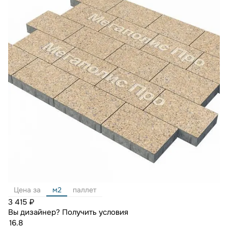
Цена за
м2
паллет
3 415 ₽
Вы дизайнер?
Получить условия