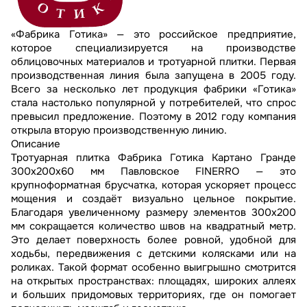
«Фабрика Готика» — это российское предприятие,
которое специализируется на производстве
облицовочных материалов и тротуарной плитки. Первая
производственная линия была запущена в 2005 году.
Всего за несколько лет продукция фабрики «Готика»
стала настолько популярной у потребителей, что спрос
превысил предложение. Поэтому в 2012 году компания
открыла вторую производственную линию.
Описание
Тротуарная плитка Фабрика Готика Картано Гранде
300х200х60 мм Павловское FINERRO — это
крупноформатная брусчатка, которая ускоряет процесс
мощения и создаёт визуально цельное покрытие.
Благодаря увеличенному размеру элементов 300х200
мм сокращается количество швов на квадратный метр.
Это делает поверхность более ровной, удобной для
ходьбы, передвижения с детскими колясками или на
роликах. Такой формат особенно выигрышно смотрится
на открытых пространствах: площадях, широких аллеях
и больших придомовых территориях, где он помогает