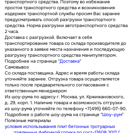
транспортного средства. Поэтому во избежание
простоя транспортного средства и возникновения
издержек транспортной службы просим Вас заранее
предусматривать способ разгрузки транспортного
средства. Норма разгрузки автотранспортного средства
2 часа.
Доставка с разгрузкой. Включает в себя
транспортирование товара со склада производителя до
указанного в заявке места назначения и последующую
разгрузку транспортного средства манипулятором.
Подробнее на странице "
Доставка
"
Самовывоз
Со склада поставщика. Адрес и время работы склада
уточняйте заранее. Отгрузка товара осуществляется
только после предварительного согласования с
ответственным менеджером
Из шоу-рума по адресу г. Москва, ул. Кржижановского,
д. 29, корп. 1. Наличие товара и возможность отгрузки
из шоу-рума уточняйте по телефону +7(495) 660-07-90.
Подробнее о работе шоу-рума на странице "
Шоу–рум
"
Полезные материалы
условия использывания плит бетонных тротуарных
изготовленных фабрикой готика по гост-17608 2017
0.3