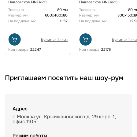
Павловское FINERRO
Павловское FINERRO
Толщина
80 мм
Толщина
80 м
Размер, мм
600х400х80
Размер, мм
300х150х8
На поддоне, м2
11,52
На поддоне, м2
12,9
Купить в 1 клик
Купить в 1 кли
Код товара:
22247
Код товара:
22175
Приглашаем посетить наш шоу-рум
Адрес
г. Москва ул. Кржижановского д. 29 корп. 1,
офис 1105
Режим работы