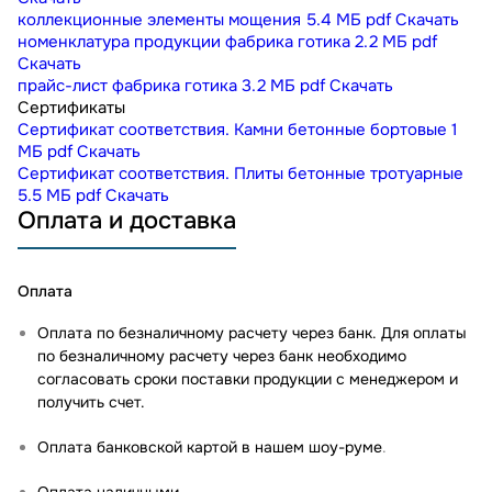
коллекционные элементы мощения
5.4 МБ
pdf
Скачать
номенклатура продукции фабрика готика
2.2 МБ
pdf
Скачать
прайс-лист фабрика готика
3.2 МБ
pdf
Скачать
Сертификаты
Сертификат соответствия. Камни бетонные бортовые
1
МБ
pdf
Скачать
Сертификат соответствия. Плиты бетонные тротуарные
5.5 МБ
pdf
Скачать
Оплата и доставка
Оплата
Оплата по безналичному расчету через банк. Для оплаты
по безналичному расчету через банк необходимо
согласовать сроки поставки продукции с менеджером и
получить счет.
Оплата банковской картой в нашем шоу-руме
.