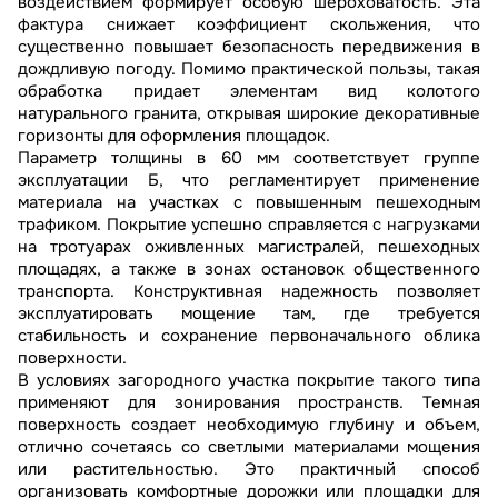
воздействием формирует особую шероховатость. Эта
фактура снижает коэффициент скольжения, что
существенно повышает безопасность передвижения в
дождливую погоду. Помимо практической пользы, такая
обработка придает элементам вид колотого
натурального гранита, открывая широкие декоративные
горизонты для оформления площадок.
Параметр толщины в 60 мм соответствует группе
эксплуатации Б, что регламентирует применение
материала на участках с повышенным пешеходным
трафиком. Покрытие успешно справляется с нагрузками
на тротуарах оживленных магистралей, пешеходных
площадях, а также в зонах остановок общественного
транспорта. Конструктивная надежность позволяет
эксплуатировать мощение там, где требуется
стабильность и сохранение первоначального облика
поверхности.
В условиях загородного участка покрытие такого типа
применяют для зонирования пространств. Темная
поверхность создает необходимую глубину и объем,
отлично сочетаясь со светлыми материалами мощения
или растительностью. Это практичный способ
организовать комфортные дорожки или площадки для