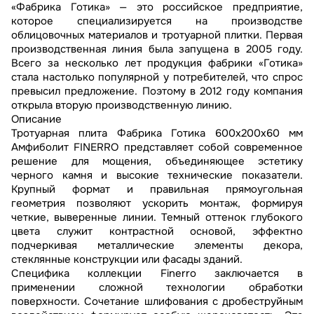
«Фабрика Готика» — это российское предприятие,
которое специализируется на производстве
облицовочных материалов и тротуарной плитки. Первая
производственная линия была запущена в 2005 году.
Всего за несколько лет продукция фабрики «Готика»
стала настолько популярной у потребителей, что спрос
превысил предложение. Поэтому в 2012 году компания
открыла вторую производственную линию.
Описание
Тротуарная плита Фабрика Готика 600х200х60 мм
Амфиболит FINERRO представляет собой современное
решение для мощения, объединяющее эстетику
черного камня и высокие технические показатели.
Крупный формат и правильная прямоугольная
геометрия позволяют ускорить монтаж, формируя
четкие, выверенные линии. Темный оттенок глубокого
цвета служит контрастной основой, эффектно
подчеркивая металлические элементы декора,
стеклянные конструкции или фасады зданий.
Специфика коллекции Finerro заключается в
применении сложной технологии обработки
поверхности. Сочетание шлифования с дробеструйным