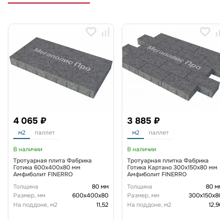
4 065 ₽
3 885 ₽
м2
паллет
м2
паллет
В наличии
В наличии
Тротуарная плита Фабрика
Тротуарная плитка Фабрика
Готика 600х400х80 мм
Готика Картано 300х150х80 мм
Амфиболит FINERRO
Амфиболит FINERRO
Толщина
80 мм
Толщина
80 м
Размер, мм
600х400х80
Размер, мм
300х150х8
На поддоне, м2
11,52
На поддоне, м2
12,9