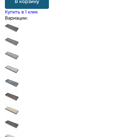
В корзину
Купить в 1 клик
Вариации: