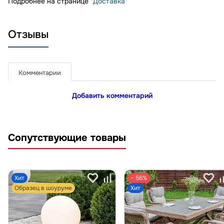
Подробнее на странице
"Доставка"
Отзывы
Комментарии
Добавить комментарий
Сопутствующие товары
Хит
− 56%
Образец в шоуруме
Хит