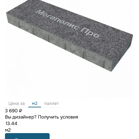
Цена за
м2
паллет
3 690 ₽
Вы дизайнер?
Получить условия
м2