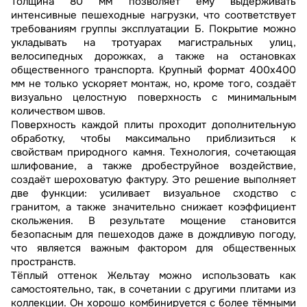
Толщина 80 мм позволяет ему выдерживать
интенсивные пешеходные нагрузки, что соответствует
требованиям группы эксплуатации Б. Покрытие можно
укладывать на тротуарах магистральных улиц,
велосипедных дорожках, а также на остановках
общественного транспорта. Крупный формат 400х400
мм не только ускоряет монтаж, но, кроме того, создаёт
визуально целостную поверхность с минимальным
количеством швов.
Поверхность каждой плиты проходит дополнительную
обработку, чтобы максимально приблизиться к
свойствам природного камня. Технология, сочетающая
шлифование, а также дробеструйное воздействие,
создаёт шероховатую фактуру. Это решение выполняет
две функции: усиливает визуальное сходство с
гранитом, а также значительно снижает коэффициент
скольжения. В результате мощение становится
безопасным для пешеходов даже в дождливую погоду,
что является важным фактором для общественных
пространств.
Тёплый оттенок Жельтау можно использовать как
самостоятельно, так, в сочетании с другими плитами из
коллекции. Он хорошо комбинируется с более тёмными