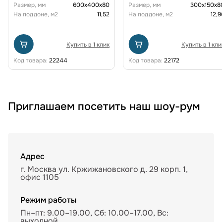
Размер, мм
600х400х80
Размер, мм
300х150х8
На поддоне, м2
11,52
На поддоне, м2
12,9
Купить в 1 клик
Купить в 1 кли
Код товара:
22244
Код товара:
22172
Приглашаем посетить наш шоу-рум
Адрес
г. Москва ул. Кржижановского д. 29 корп. 1,
офис 1105
Режим работы
Пн–пт: 9.00–19.00, Сб: 10.00–17.00, Вс:
выходной