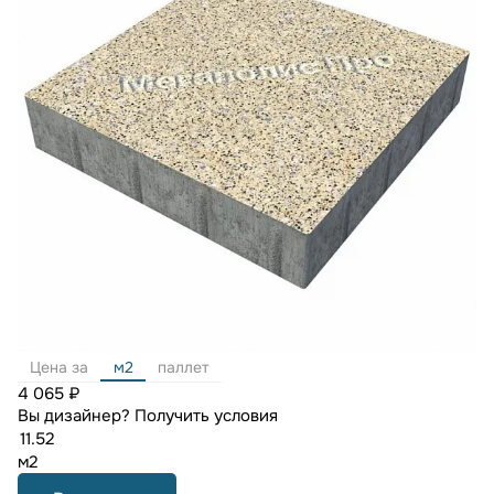
Цена за
м2
паллет
4 065 ₽
Вы дизайнер?
Получить условия
м2