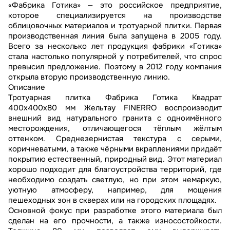
«Фабрика Готика» — это российское предприятие,
которое специализируется на производстве
облицовочных материалов и тротуарной плитки. Первая
производственная линия была запущена в 2005 году.
Всего за несколько лет продукция фабрики «Готика»
стала настолько популярной у потребителей, что спрос
превысил предложение. Поэтому в 2012 году компания
открыла вторую производственную линию.
Описание
Тротуарная плитка Фабрика Готика Квадрат
400х400х80 мм Жельтау FINERRO воспроизводит
внешний вид натурального гранита с одноимённого
месторождения, отличающегося тёплым жёлтым
оттенком. Среднезернистая текстура с серыми,
коричневатыми, а также чёрными вкраплениями придаёт
покрытию естественный, природный вид. Этот материал
хорошо подходит для благоустройства территорий, где
необходимо создать светлую, но при этом немаркую,
уютную атмосферу, например, для мощения
пешеходных зон в скверах или на городских площадях.
Основной фокус при разработке этого материала был
сделан на его прочности, а также износостойкости.