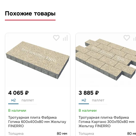
Похожие товары
4 065 ₽
3 885 ₽
м2
паллет
м2
паллет
В наличии
В наличии
Тротуарная плита Фабрика
Тротуарная плитка Фабрика
Готика 600х400х80 мм Жельтау
Готика Картано 300х150х80 мм
FINERRO
Жельтау FINERRO
Толщина
80 мм
Толщина
80 м