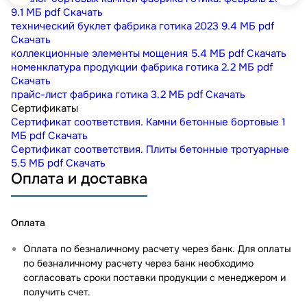
9.1 МБ
pdf
Скачать
технический буклет фабрика готика 2023
9.4 МБ
pdf
Скачать
коллекционные элементы мощения
5.4 МБ
pdf
Скачать
номенклатура продукции фабрика готика
2.2 МБ
pdf
Скачать
прайс-лист фабрика готика
3.2 МБ
pdf
Скачать
Сертификаты
Сертификат соответствия. Камни бетонные бортовые
1
МБ
pdf
Скачать
Сертификат соответствия. Плиты бетонные тротуарные
5.5 МБ
pdf
Скачать
Оплата и доставка
Оплата
Оплата по безналичному расчету через банк. Для оплаты
по безналичному расчету через банк необходимо
согласовать сроки поставки продукции с менеджером и
получить счет.