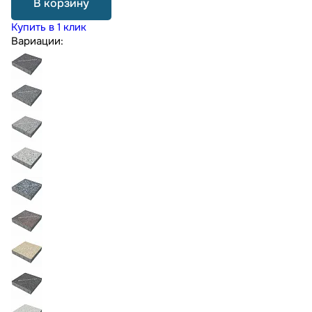
В корзину
Купить в 1 клик
Вариации: