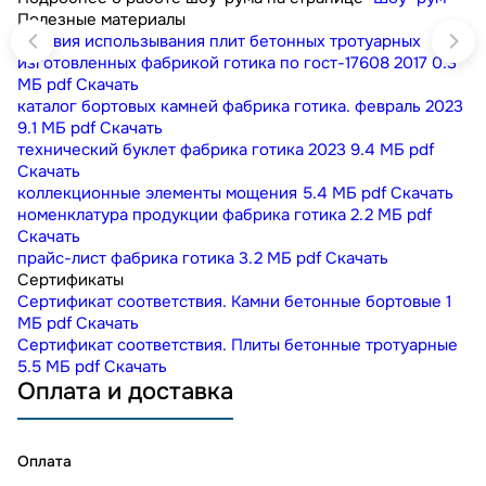
Полезные материалы
условия использывания плит бетонных тротуарных
изготовленных фабрикой готика по гост-17608 2017
0.3
МБ
pdf
Скачать
каталог бортовых камней фабрика готика. февраль 2023
9.1 МБ
pdf
Скачать
технический буклет фабрика готика 2023
9.4 МБ
pdf
Скачать
коллекционные элементы мощения
5.4 МБ
pdf
Скачать
номенклатура продукции фабрика готика
2.2 МБ
pdf
Скачать
прайс-лист фабрика готика
3.2 МБ
pdf
Скачать
Сертификаты
Сертификат соответствия. Камни бетонные бортовые
1
МБ
pdf
Скачать
Сертификат соответствия. Плиты бетонные тротуарные
5.5 МБ
pdf
Скачать
Оплата и доставка
Оплата