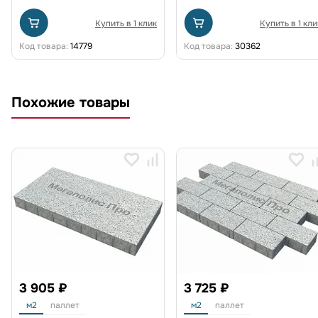
Купить в 1 клик
Купить в 1 кли
Код товара:
14779
Код товара:
30362
Похожие товары
3 905 ₽
3 725 ₽
м2
паллет
м2
паллет