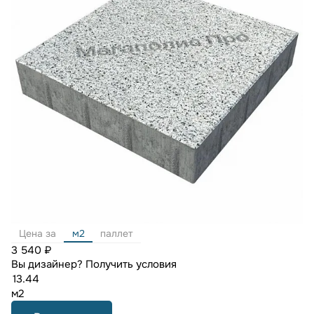
Цена за
м2
паллет
3 540 ₽
Вы дизайнер?
Получить условия
м2