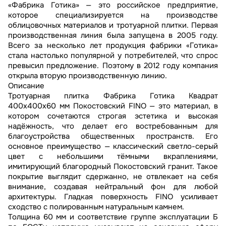
«Фабрика Готика» — это российское предприятие,
которое специализируется на производстве
облицовочных материалов и тротуарной плитки. Первая
производственная линия была запущена в 2005 году.
Всего за несколько лет продукция фабрики «Готика»
стала настолько популярной у потребителей, что спрос
превысил предложение. Поэтому в 2012 году компания
открыла вторую производственную линию.
Описание
Тротуарная плитка Фабрика Готика Квадрат
400х400х60 мм Покостовский FINO — это материал, в
котором сочетаются строгая эстетика и высокая
надёжность, что делает его востребованным для
благоустройства общественных пространств. Его
основное преимущество — классический светло-серый
цвет с небольшими тёмными вкраплениями,
имитирующий благородный Покостовский гранит. Такое
покрытие выглядит сдержанно, не отвлекает на себя
внимание, создавая нейтральный фон для любой
архитектуры. Гладкая поверхность FINO усиливает
сходство с полированным натуральным камнем.
Толщина 60 мм и соответствие группе эксплуатации Б