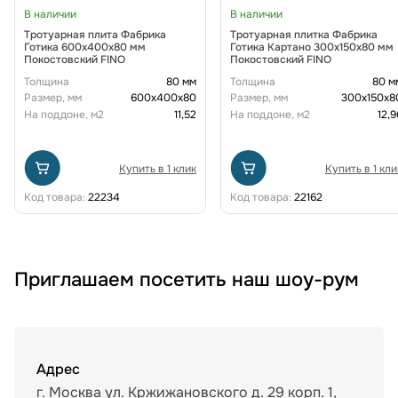
В наличии
В наличии
Тротуарная плита Фабрика
Тротуарная плитка Фабрика
Готика 600х400х80 мм
Готика Картано 300х150х80 мм
Покостовский FINO
Покостовский FINO
Толщина
80 мм
Толщина
80 м
Размер, мм
600х400х80
Размер, мм
300х150х8
На поддоне, м2
11,52
На поддоне, м2
12,9
Купить в 1 клик
Купить в 1 кли
Код товара:
22234
Код товара:
22162
Приглашаем посетить наш шоу-рум
Адрес
г. Москва ул. Кржижановского д. 29 корп. 1,