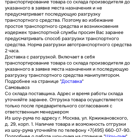
транспортирование товара со склада производителя до
указанного в заявке места назначения и не
предусматривает последующую разгрузку
транспортного средства. Поэтому во избежание
простоя транспортного средства и возникновения
издержек транспортной службы просим Вас заранее
предусматривать способ разгрузки транспортного
средства. Норма разгрузки автотранспортного средства
2 часа.
Доставка с разгрузкой. Включает в себя
транспортирование товара со склада производителя до
указанного в заявке места назначения и последующую
разгрузку транспортного средства манипулятором.
Подробнее на странице "
Доставка
"
Самовывоз
Со склада поставщика. Адрес и время работы склада
уточняйте заранее. Отгрузка товара осуществляется
только после предварительного согласования с
ответственным менеджером
Из шоу-рума по адресу г. Москва, ул. Кржижановского,
д. 29, корп. 1. Наличие товара и возможность отгрузки
из шоу-рума уточняйте по телефону +7(495) 660-07-90.
Подробнее о работе шоу-рума на странице "
Шоу–рум
"