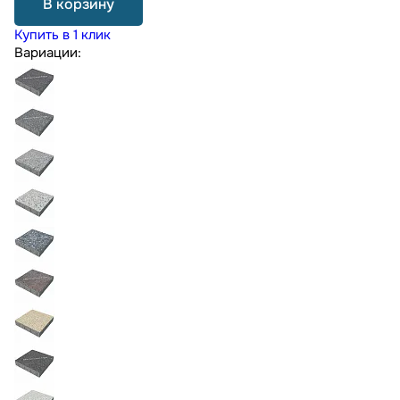
В корзину
Купить в 1 клик
Вариации: