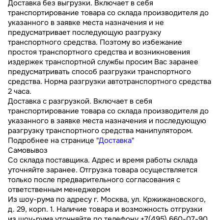
Доставка без выгрузки. Включает в себя
транспортирование товара со склада производителя до
указанного в заявке места назначения и не
предусматривает последующую разгрузку
транспортного средства. Поэтому во избежание
простоя транспортного средства и возникновения
издержек транспортной службы просим Вас заранее
предусматривать способ разгрузки транспортного
средства. Норма разгрузки автотранспортного средства
2 часа.
Доставка с разгрузкой. Включает в себя
транспортирование товара со склада производителя до
указанного в заявке места назначения и последующую
разгрузку транспортного средства манипулятором.
Подробнее на странице "
Доставка
"
Самовывоз
Со склада поставщика. Адрес и время работы склада
уточняйте заранее. Отгрузка товара осуществляется
только после предварительного согласования с
ответственным менеджером
Из шоу-рума по адресу г. Москва, ул. Кржижановского,
д. 29, корп. 1. Наличие товара и возможность отгрузки
из шоу-рума уточняйте по телефону +7(495) 660-07-90.