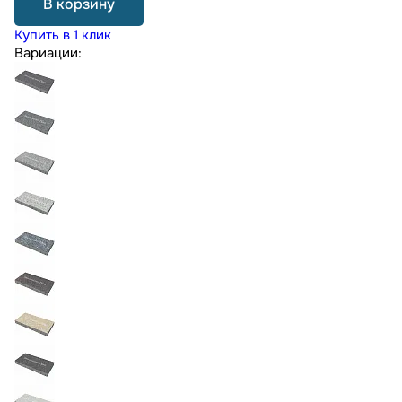
В корзину
Купить в 1 клик
Вариации: