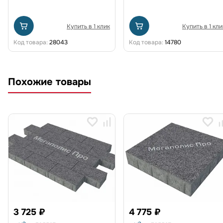
Купить в 1 клик
Купить в 1 кли
Код товара:
28043
Код товара:
14780
Похожие товары
3 725 ₽
4 775 ₽