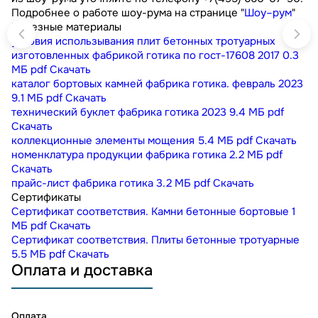
Подробнее о работе шоу-рума на странице "
Шоу–рум
"
Полезные материалы
условия использывания плит бетонных тротуарных
изготовленных фабрикой готика по гост-17608 2017
0.3
МБ
pdf
Скачать
каталог бортовых камней фабрика готика. февраль 2023
9.1 МБ
pdf
Скачать
технический буклет фабрика готика 2023
9.4 МБ
pdf
Скачать
коллекционные элементы мощения
5.4 МБ
pdf
Скачать
номенклатура продукции фабрика готика
2.2 МБ
pdf
Скачать
прайс-лист фабрика готика
3.2 МБ
pdf
Скачать
Сертификаты
Сертификат соответствия. Камни бетонные бортовые
1
МБ
pdf
Скачать
Сертификат соответствия. Плиты бетонные тротуарные
5.5 МБ
pdf
Скачать
Оплата и доставка
Оплата