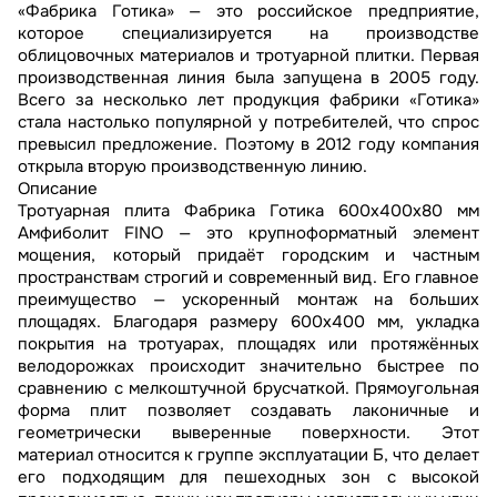
«Фабрика Готика» — это российское предприятие,
которое специализируется на производстве
облицовочных материалов и тротуарной плитки. Первая
производственная линия была запущена в 2005 году.
Всего за несколько лет продукция фабрики «Готика»
стала настолько популярной у потребителей, что спрос
превысил предложение. Поэтому в 2012 году компания
открыла вторую производственную линию.
Описание
Тротуарная плита Фабрика Готика 600х400х80 мм
Амфиболит FINO — это крупноформатный элемент
мощения, который придаёт городским и частным
пространствам строгий и современный вид. Его главное
преимущество — ускоренный монтаж на больших
площадях. Благодаря размеру 600х400 мм, укладка
покрытия на тротуарах, площадях или протяжённых
велодорожках происходит значительно быстрее по
сравнению с мелкоштучной брусчаткой. Прямоугольная
форма плит позволяет создавать лаконичные и
геометрически выверенные поверхности. Этот
материал относится к группе эксплуатации Б, что делает
его подходящим для пешеходных зон с высокой