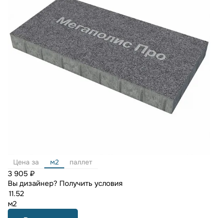
Цена за
м2
паллет
3 905 ₽
Вы дизайнер?
Получить условия
м2