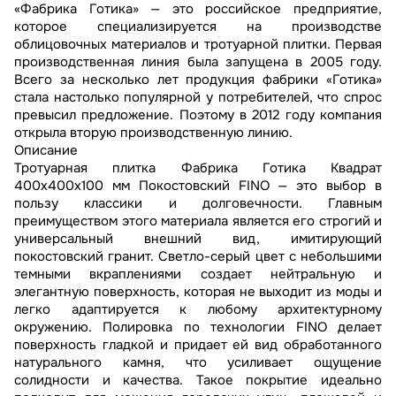
«Фабрика Готика» — это российское предприятие,
которое специализируется на производстве
облицовочных материалов и тротуарной плитки. Первая
производственная линия была запущена в 2005 году.
Всего за несколько лет продукция фабрики «Готика»
стала настолько популярной у потребителей, что спрос
превысил предложение. Поэтому в 2012 году компания
открыла вторую производственную линию.
Описание
Тротуарная плитка Фабрика Готика Квадрат
400х400х100 мм Покостовский FINO — это выбор в
пользу классики и долговечности. Главным
преимуществом этого материала является его строгий и
универсальный внешний вид, имитирующий
покостовский гранит. Светло-серый цвет с небольшими
темными вкраплениями создает нейтральную и
элегантную поверхность, которая не выходит из моды и
легко адаптируется к любому архитектурному
окружению. Полировка по технологии FINO делает
поверхность гладкой и придает ей вид обработанного
натурального камня, что усиливает ощущение
солидности и качества. Такое покрытие идеально