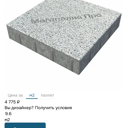
Цена за
м2
паллет
4 775 ₽
Вы дизайнер?
Получить условия
м2