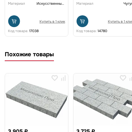
Материал
Искусственный ротанг
Материал
Чугу
Купить в 1 клик
Купить в 1 кли
Код товара:
17038
Код товара:
14780
Похожие товары
3 905 ₽
3 725 ₽