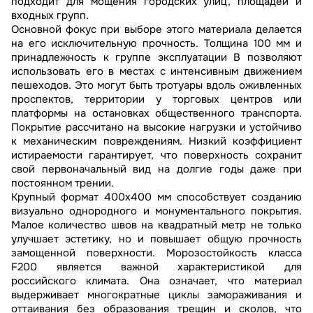
подходит для мощения городских улиц, площадей и
входных групп.
Основной фокус при выборе этого материала делается
на его исключительную прочность. Толщина 100 мм и
принадлежность к группе эксплуатации В позволяют
использовать его в местах с интенсивным движением
пешеходов. Это могут быть тротуары вдоль оживленных
проспектов, территории у торговых центров или
платформы на остановках общественного транспорта.
Покрытие рассчитано на высокие нагрузки и устойчиво
к механическим повреждениям. Низкий коэффициент
истираемости гарантирует, что поверхность сохранит
свой первоначальный вид на долгие годы даже при
постоянном трении.
Крупный формат 400х400 мм способствует созданию
визуально однородного и монументального покрытия.
Малое количество швов на квадратный метр не только
улучшает эстетику, но и повышает общую прочность
замощенной поверхности. Морозостойкость класса
F200 является важной характеристикой для
российского климата. Она означает, что материал
выдерживает многократные циклы замораживания и
оттаивания без образования трещин и сколов, что