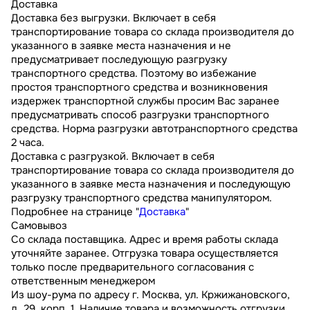
Доставка
Доставка без выгрузки. Включает в себя
транспортирование товара со склада производителя до
указанного в заявке места назначения и не
предусматривает последующую разгрузку
транспортного средства. Поэтому во избежание
простоя транспортного средства и возникновения
издержек транспортной службы просим Вас заранее
предусматривать способ разгрузки транспортного
средства. Норма разгрузки автотранспортного средства
2 часа.
Доставка с разгрузкой. Включает в себя
транспортирование товара со склада производителя до
указанного в заявке места назначения и последующую
разгрузку транспортного средства манипулятором.
Подробнее на странице "
Доставка
"
Самовывоз
Со склада поставщика. Адрес и время работы склада
уточняйте заранее. Отгрузка товара осуществляется
только после предварительного согласования с
ответственным менеджером
Из шоу-рума по адресу г. Москва, ул. Кржижановского,
д. 29, корп. 1. Наличие товара и возможность отгрузки