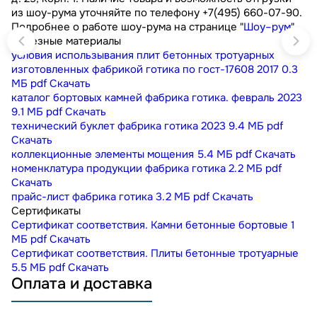
из шоу-рума уточняйте по телефону +7(495) 660-07-90.
Подробнее о работе шоу-рума на странице "
Шоу–рум
"
Полезные материалы
условия использывания плит бетонных тротуарных
изготовленных фабрикой готика по гост-17608 2017
0.3
МБ
pdf
Скачать
каталог бортовых камней фабрика готика. февраль 2023
9.1 МБ
pdf
Скачать
технический буклет фабрика готика 2023
9.4 МБ
pdf
Скачать
коллекционные элементы мощения
5.4 МБ
pdf
Скачать
номенклатура продукции фабрика готика
2.2 МБ
pdf
Скачать
прайс-лист фабрика готика
3.2 МБ
pdf
Скачать
Сертификаты
Сертификат соответствия. Камни бетонные бортовые
1
МБ
pdf
Скачать
Сертификат соответствия. Плиты бетонные тротуарные
5.5 МБ
pdf
Скачать
Оплата и доставка