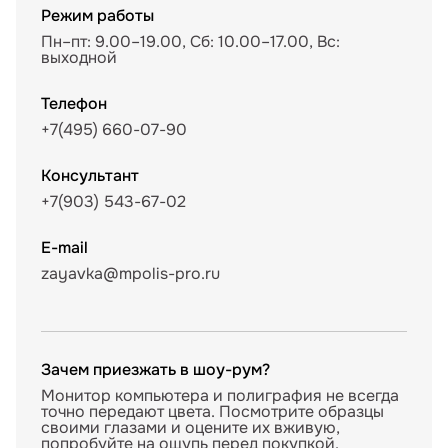
Режим работы
Пн–пт: 9.00–19.00, Сб: 10.00–17.00, Вс:
выходной
Телефон
+7(495) 660-07-90
Консультант
+7(903) 543-67-02
E-mail
zayavka@mpolis-pro.ru
Зачем приезжать в шоу-рум?
Монитор компьютера и полиграфия не всегда
точно передают цвета. Посмотрите образцы
своими глазами и оцените их вживую,
попробуйте на ощупь перед покупкой.