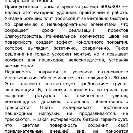
полированного камня.
Прямоугольная форма и крупный размер 600x300 мм
делают этот материал удобным, практичным в работе.
Укладка больших плит происходит значительно быстрее
по сравнению с мелкоформатными элементами, что
сокращает сроки реализации проектов
благоустройства. Минимальное количество швов на
поверхности создаёт эффект монолитного покрытия,
которое выглядит эстетично, современно. Такое
решение не только ускоряет монтаж, но и повышает
комфорт для пешеходов, велосипедистов, устраняя
частые стыки.
Надёжность покрытия в условиях интенсивного
использования обеспечивается его толщиной в 80 мм.
Этот параметр соответствует требованиям группы
эксплуатации Б, позволяя применять материал для
мощения тротуаров на оживлённых улицах,
велосипедных дорожек, остановок общественного
транспорта. Плиты выдерживают постоянные
пешеходные нагрузки, не продавливаются, не
трескаются. Низкая истираемость бетона гарантирует,
что светлая поверхность сохранит свой
привлекательный внешний вид, не покроется