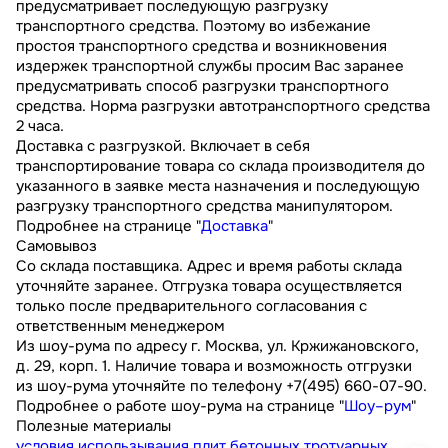
предусматривает последующую разгрузку
транспортного средства. Поэтому во избежание
простоя транспортного средства и возникновения
издержек транспортной службы просим Вас заранее
предусматривать способ разгрузки транспортного
средства. Норма разгрузки автотранспортного средства
2 часа.
Доставка с разгрузкой. Включает в себя
транспортирование товара со склада производителя до
указанного в заявке места назначения и последующую
разгрузку транспортного средства манипулятором.
Подробнее на странице "
Доставка
"
Самовывоз
Со склада поставщика. Адрес и время работы склада
уточняйте заранее. Отгрузка товара осуществляется
только после предварительного согласования с
ответственным менеджером
Из шоу-рума по адресу г. Москва, ул. Кржижановского,
д. 29, корп. 1. Наличие товара и возможность отгрузки
из шоу-рума уточняйте по телефону +7(495) 660-07-90.
Подробнее о работе шоу-рума на странице "
Шоу–рум
"
Полезные материалы
условия использывания плит бетонных тротуарных