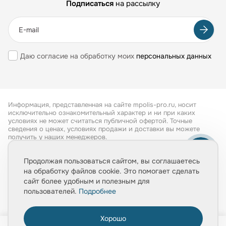
Подписаться
на рассылку
Даю согласие на обработку моих
персональных данных
Информация, представленная на сайте mpolis-pro.ru, носит
исключительно ознакомительный характер и ни при каких
условиях не может считаться публичной офертой. Точные
сведения о ценах, условиях продажи и доставки вы можете
получить у наших менеджеров.
Все права защищены 2026
Продолжая пользоваться сайтом, вы соглашаетесь
на обработку файлов cookie. Это помогает сделать
Обработка персональных данных
сайт более удобным и полезным для
Политика конфиденциальности
пользователей.
Подробнее
Хорошо
0