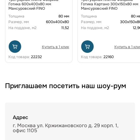
Готика 600х400х80 мм
Готика Картано 300х150х80 мм
Мансуровский FINO
Мансуровский FINO
Толщина
80 мм
Толщина
80 м
Размер, мм
600х400х80
Размер, мм
300х150х8
На поддоне, м2
11,52
На поддоне, м2
12,9
Купить в 1 клик
Купить в 1 кли
Код товара:
22232
Код товара:
22160
Приглашаем посетить наш шоу-рум
Адрес
г. Москва ул. Кржижановского д. 29 корп. 1,
офис 1105