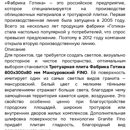
«Фабрика Готика» — это российское предприятие,
которое специализируется на производстве
облицовочных материалов и тротуарной плитки. Первая
производственная линия была запущена в 2005 году.
Всего за несколько лет продукция фабрики «Готика»
стала настолько популярной у потребителей, что спрос
превысил предложение. Поэтому в 2012 году компания
открыла вторую производственную линию.
Описание
Для проектов, где требуется создать светлое, визуально
просторное и чистое пространство, оптимальным
выбором становится
Тротуарная плита Фабрика Готика
600x300x80 мм Мансуровский FINO
. Её поверхность
имитирует один из самых светлых видов гранита —
мансуровский. Белый цвет с мелкими тёмными
вкраплениями отражает больше света, благодаря чему
замощённая территория кажется шире, воздушнее. Это
свойство особенно ценно при благоустройстве
городских площадей, широких тротуаров или
внутренних дворов жилых комплексов. Дополнительная
шлифовка поверхности по технологии Granite Fino
придаёт плитам гладкость, благородный вид