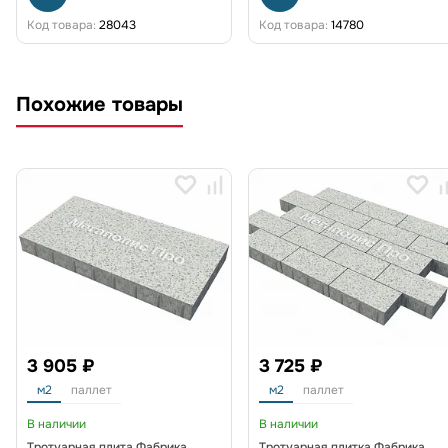
Код товара:
28043
Код товара:
14780
Похожие товары
3 905 ₽
3 725 ₽
м2
паллет
м2
паллет
В наличии
В наличии
Тротуарная плита Фабрика
Тротуарная плитка Фабрика