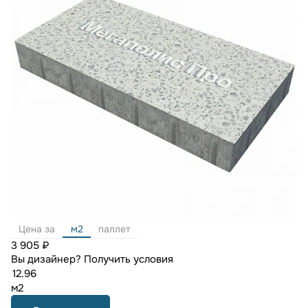
Цена за
м2
паллет
3 905 ₽
Вы дизайнер?
Получить условия
м2