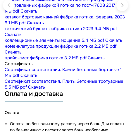
изготовленных фабрикой готика по гост-17608 2017
0.3
МБ
pdf
Скачать
каталог бортовых камней фабрика готика. февраль 2023
9.1 МБ
pdf
Скачать
технический буклет фабрика готика 2023
9.4 МБ
pdf
Скачать
коллекционные элементы мощения
5.4 МБ
pdf
Скачать
номенклатура продукции фабрика готика
2.2 МБ
pdf
Скачать
прайс-лист фабрика готика
3.2 МБ
pdf
Скачать
Сертификаты
Сертификат соответствия. Камни бетонные бортовые
1
МБ
pdf
Скачать
Сертификат соответствия. Плиты бетонные тротуарные
5.5 МБ
pdf
Скачать
Оплата и доставка
Оплата
Оплата по безналичному расчету через банк. Для оплаты
по безналичному расчету через банк необходимо