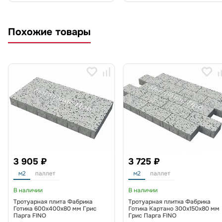
Похожие товары
3 905 ₽
3 725 ₽
м2
паллет
м2
паллет
В наличии
В наличии
Тротуарная плита Фабрика
Тротуарная плитка Фабрика
Готика 600х400х80 мм Грис
Готика Картано 300х150х80 мм
Парга FINO
Грис Парга FINO