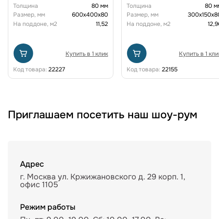
Толщина
80 мм
Толщина
80 м
Размер, мм
600х400х80
Размер, мм
300х150х8
На поддоне, м2
11,52
На поддоне, м2
12,9
Купить в 1 клик
Купить в 1 кли
Код товара:
22227
Код товара:
22155
Приглашаем посетить наш шоу-рум
Адрес
г. Москва ул. Кржижановского д. 29 корп. 1,
офис 1105
Режим работы