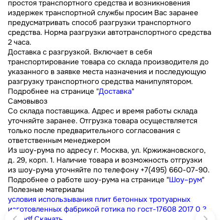
простоя транспортного средства и возникновения
издержек транспортной службы просим Вас заранее
предусматривать способ разгрузки транспортного
средства. Норма разгрузки автотранспортного средства
2 часа.
Доставка с разгрузкой. Включает в себя
транспортирование товара со склада производителя до
указанного в заявке места назначения и последующую
разгрузку транспортного средства манипулятором.
Подробнее на странице "
Доставка
"
Самовывоз
Со склада поставщика. Адрес и время работы склада
уточняйте заранее. Отгрузка товара осуществляется
только после предварительного согласования с
ответственным менеджером
Из шоу-рума по адресу г. Москва, ул. Кржижановского,
д. 29, корп. 1. Наличие товара и возможность отгрузки
из шоу-рума уточняйте по телефону +7(495) 660-07-90.
Подробнее о работе шоу-рума на странице "
Шоу–рум
"
Полезные материалы
условия использывания плит бетонных тротуарных
изготовленных фабрикой готика по гост-17608 2017
0.3
МБ
pdf
Скачать