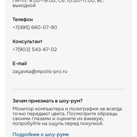
Пн–пт: 9.00–19.00, Сб: 10.00–17.00, Вс:
выходной
Телефон
+7(495) 660-07-90
Консультант
+7(903) 543-67-02
E-mail
zayavka@mpolis-pro.ru
Зачем приезжать в шоу-рум?
Монитор компьютера и полиграфия не всегда
точно передают цвета. Посмотрите образцы
своими глазами и оцените их вживую,
попробуйте на ощупь перед покупкой.
Подробнее о шоу-руме