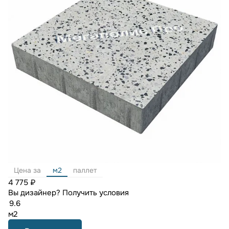
Цена за
м2
паллет
4 775 ₽
Вы дизайнер?
Получить условия
м2