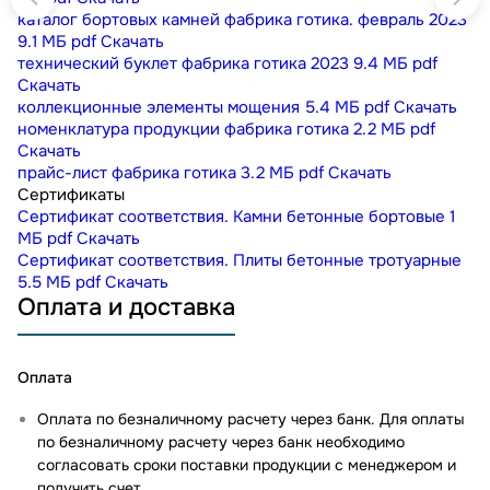
каталог бортовых камней фабрика готика. февраль 2023
9.1 МБ
pdf
Скачать
технический буклет фабрика готика 2023
9.4 МБ
pdf
Скачать
коллекционные элементы мощения
5.4 МБ
pdf
Скачать
номенклатура продукции фабрика готика
2.2 МБ
pdf
Скачать
прайс-лист фабрика готика
3.2 МБ
pdf
Скачать
Сертификаты
Сертификат соответствия. Камни бетонные бортовые
1
МБ
pdf
Скачать
Сертификат соответствия. Плиты бетонные тротуарные
5.5 МБ
pdf
Скачать
Оплата и доставка
Оплата
Оплата по безналичному расчету через банк. Для оплаты
по безналичному расчету через банк необходимо
согласовать сроки поставки продукции с менеджером и
получить счет.