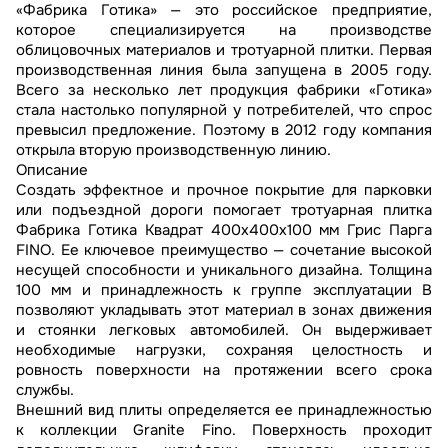
«Фабрика Готика» — это российское предприятие,
которое специализируется на производстве
облицовочных материалов и тротуарной плитки. Первая
производственная линия была запущена в 2005 году.
Всего за несколько лет продукция фабрики «Готика»
стала настолько популярной у потребителей, что спрос
превысил предложение. Поэтому в 2012 году компания
открыла вторую производственную линию.
Описание
Создать эффектное и прочное покрытие для парковки
или подъездной дороги помогает тротуарная плитка
Фабрика Готика Квадрат 400х400х100 мм Грис Парга
FINO. Ее ключевое преимущество — сочетание высокой
несущей способности и уникального дизайна. Толщина
100 мм и принадлежность к группе эксплуатации В
позволяют укладывать этот материал в зонах движения
и стоянки легковых автомобилей. Он выдерживает
необходимые нагрузки, сохраняя целостность и
ровность поверхности на протяжении всего срока
службы.
Внешний вид плиты определяется ее принадлежностью
к коллекции Granite Fino. Поверхность проходит