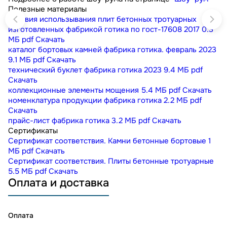
Полезные материалы
условия использывания плит бетонных тротуарных
изготовленных фабрикой готика по гост-17608 2017
0.3
МБ
pdf
Скачать
каталог бортовых камней фабрика готика. февраль 2023
9.1 МБ
pdf
Скачать
технический буклет фабрика готика 2023
9.4 МБ
pdf
Скачать
коллекционные элементы мощения
5.4 МБ
pdf
Скачать
номенклатура продукции фабрика готика
2.2 МБ
pdf
Скачать
прайс-лист фабрика готика
3.2 МБ
pdf
Скачать
Сертификаты
Сертификат соответствия. Камни бетонные бортовые
1
МБ
pdf
Скачать
Сертификат соответствия. Плиты бетонные тротуарные
5.5 МБ
pdf
Скачать
Оплата и доставка
Оплата