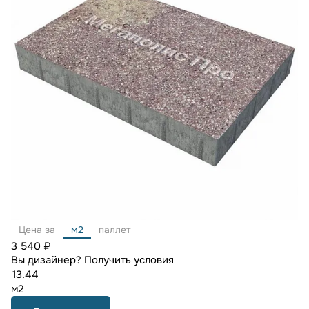
Цена за
м2
паллет
3 540 ₽
Вы дизайнер?
Получить условия
м2