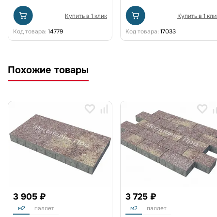
Купить в 1 клик
Купить в 1 кли
Код товара:
14779
Код товара:
17033
Похожие товары
3 905 ₽
3 725 ₽
м2
паллет
м2
паллет