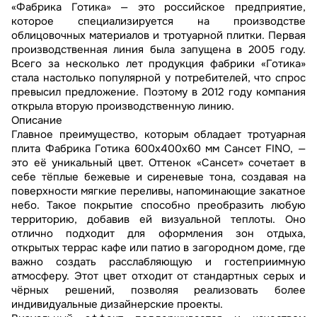
«Фабрика Готика» — это российское предприятие,
которое специализируется на производстве
облицовочных материалов и тротуарной плитки. Первая
производственная линия была запущена в 2005 году.
Всего за несколько лет продукция фабрики «Готика»
стала настолько популярной у потребителей, что спрос
превысил предложение. Поэтому в 2012 году компания
открыла вторую производственную линию.
Описание
Главное преимущество, которым обладает тротуарная
плита Фабрика Готика 600х400х60 мм Сансет FINO, —
это её уникальный цвет. Оттенок «Сансет» сочетает в
себе тёплые бежевые и сиреневые тона, создавая на
поверхности мягкие переливы, напоминающие закатное
небо. Такое покрытие способно преобразить любую
территорию, добавив ей визуальной теплоты. Оно
отлично подходит для оформления зон отдыха,
открытых террас кафе или патио в загородном доме, где
важно создать расслабляющую и гостеприимную
атмосферу. Этот цвет отходит от стандартных серых и
чёрных решений, позволяя реализовать более
индивидуальные дизайнерские проекты.