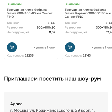
В наличии
В наличии
Тротуарная плита Фабрика
Тротуарная плитка Фабрика
Готика 600х400х80 мм Сансет
Готика Картано 300х150х80 мм
FINO
Сансет FINO
Толщина
80 мм
Толщина
80 м
Размер, мм
600х400х80
Размер, мм
300х150х8
На поддоне, м2
11,52
На поддоне, м2
12,9
Купить в 1 клик
Купить в 1 кли
Код товара:
22235
Код товара:
22163
Приглашаем посетить наш шоу-рум
Адрес
г. Москва ул. Кржижановского д. 29 корп. 1,