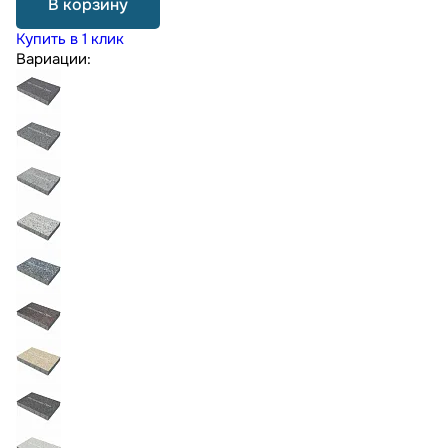
В корзину
Купить в 1 клик
Вариации: