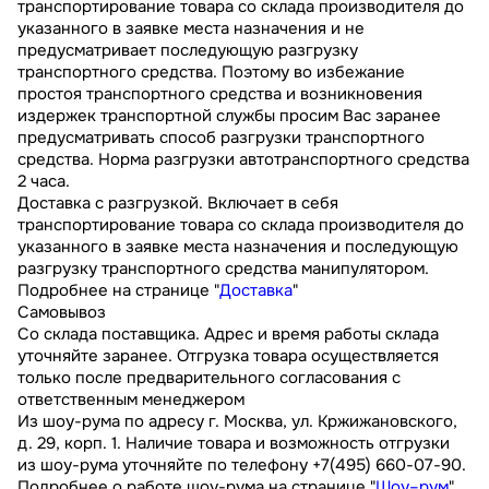
транспортирование товара со склада производителя до
указанного в заявке места назначения и не
предусматривает последующую разгрузку
транспортного средства. Поэтому во избежание
простоя транспортного средства и возникновения
издержек транспортной службы просим Вас заранее
предусматривать способ разгрузки транспортного
средства. Норма разгрузки автотранспортного средства
2 часа.
Доставка с разгрузкой. Включает в себя
транспортирование товара со склада производителя до
указанного в заявке места назначения и последующую
разгрузку транспортного средства манипулятором.
Подробнее на странице "
Доставка
"
Самовывоз
Со склада поставщика. Адрес и время работы склада
уточняйте заранее. Отгрузка товара осуществляется
только после предварительного согласования с
ответственным менеджером
Из шоу-рума по адресу г. Москва, ул. Кржижановского,
д. 29, корп. 1. Наличие товара и возможность отгрузки
из шоу-рума уточняйте по телефону +7(495) 660-07-90.
Подробнее о работе шоу-рума на странице "
Шоу–рум
"