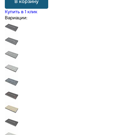
В корзину
Купить в 1 клик
Вариации: