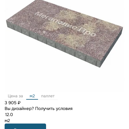
Цена за
м2
паллет
3 905 ₽
Вы дизайнер?
Получить условия
м2