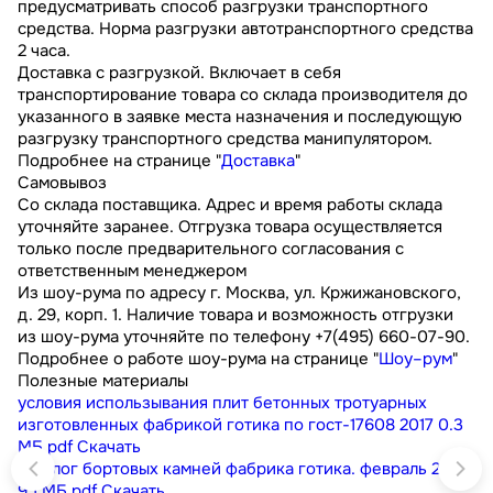
предусматривать способ разгрузки транспортного
средства. Норма разгрузки автотранспортного средства
2 часа.
Доставка с разгрузкой. Включает в себя
транспортирование товара со склада производителя до
указанного в заявке места назначения и последующую
разгрузку транспортного средства манипулятором.
Подробнее на странице "
Доставка
"
Самовывоз
Со склада поставщика. Адрес и время работы склада
уточняйте заранее. Отгрузка товара осуществляется
только после предварительного согласования с
ответственным менеджером
Из шоу-рума по адресу г. Москва, ул. Кржижановского,
д. 29, корп. 1. Наличие товара и возможность отгрузки
из шоу-рума уточняйте по телефону +7(495) 660-07-90.
Подробнее о работе шоу-рума на странице "
Шоу–рум
"
Полезные материалы
условия использывания плит бетонных тротуарных
изготовленных фабрикой готика по гост-17608 2017
0.3
МБ
pdf
Скачать
каталог бортовых камней фабрика готика. февраль 2023
9.1 МБ
pdf
Скачать