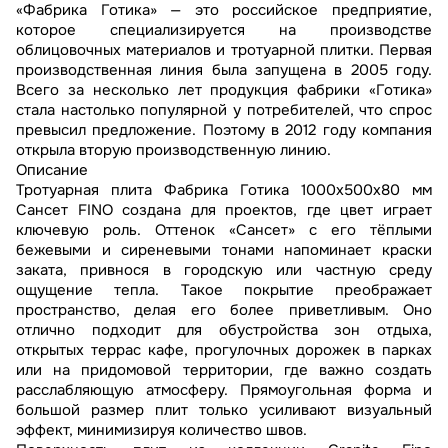
«Фабрика Готика» — это российское предприятие,
которое специализируется на производстве
облицовочных материалов и тротуарной плитки. Первая
производственная линия была запущена в 2005 году.
Всего за несколько лет продукция фабрики «Готика»
стала настолько популярной у потребителей, что спрос
превысил предложение. Поэтому в 2012 году компания
открыла вторую производственную линию.
Описание
Тротуарная плита Фабрика Готика 1000x500x80 мм
Сансет FINO создана для проектов, где цвет играет
ключевую роль. Оттенок «Сансет» с его тёплыми
бежевыми и сиреневыми тонами напоминает краски
заката, привнося в городскую или частную среду
ощущение тепла. Такое покрытие преображает
пространство, делая его более приветливым. Оно
отлично подходит для обустройства зон отдыха,
открытых террас кафе, прогулочных дорожек в парках
или на придомовой территории, где важно создать
расслабляющую атмосферу. Прямоугольная форма и
большой размер плит только усиливают визуальный
эффект, минимизируя количество швов.