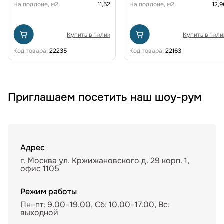
На поддоне, м2
11,52
На поддоне, м2
12,9
Купить в 1 клик
Купить в 1 кли
Код товара:
22235
Код товара:
22163
Приглашаем посетить наш шоу-рум
Адрес
г. Москва ул. Кржижановского д. 29 корп. 1,
офис 1105
Режим работы
Пн–пт: 9.00–19.00, Сб: 10.00–17.00, Вс:
выходной