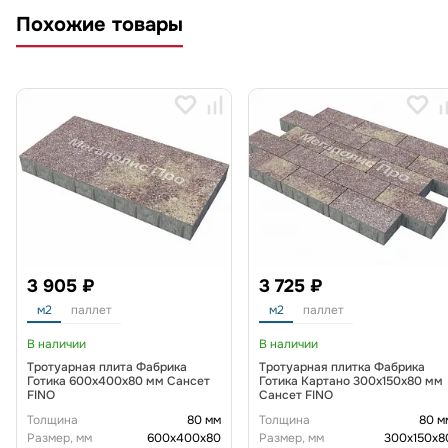
Похожие товары
3 905 ₽
3 725 ₽
м2
паллет
м2
паллет
В наличии
В наличии
Тротуарная плита Фабрика
Тротуарная плитка Фабрика
Готика 600х400х80 мм Сансет
Готика Картано 300х150х80 мм
FINO
Сансет FINO
Толщина
80 мм
Толщина
80 м
Размер, мм
600х400х80
Размер, мм
300х150х8