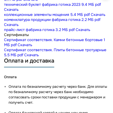
технический буклет фабрика готика 2023
9.4 МБ
pdf
Скачать
коллекционные элементы мощения
5.4 МБ
pdf
Скачать
номенклатура продукции фабрика готика
2.2 МБ
pdf
Скачать
прайс-лист фабрика готика
3.2 МБ
pdf
Скачать
Сертификаты
Сертификат соответствия. Камни бетонные бортовые
1
МБ
pdf
Скачать
Сертификат соответствия. Плиты бетонные тротуарные
5.5 МБ
pdf
Скачать
Оплата и доставка
Оплата
Оплата по безналичному расчету через банк. Для оплаты
по безналичному расчету через банк необходимо
согласовать сроки поставки продукции с менеджером и
получить счет.
Оплата банковской картой в нашем шоу-руме
.