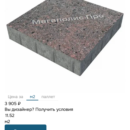
Цена за
м2
паллет
3 905 ₽
Вы дизайнер?
Получить условия
м2