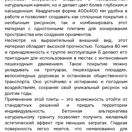
натуральным камнем, но и делает цвет более глубоким и
насыщенным. Квадратная форма 400х400 мм удобна в
работе и позволяет создавать как сплошные покрытия с
необычным рисунком, так и комбинировать этот
материал с однотонными плитами для зонирования
пространства или создания орнаментов.
Несмотря на выразительный внешний вид, этот
материал обладает высокой прочностью. Толщина 80 мм
и принадлежность к группе эксплуатации Б делают его
пригодным для использования в местах с интенсивным
пешеходным движением. Такое покрытие можно
укладывать на тротуарах, пешеходных площадях,
велосипедных дорожках и остановках общественного
транспорта. Оно устойчиво к истиранию и погодным
воздействиям, сохраняя свой уникальный рисунок на
долгие годы.
Применение этой плиты — это возможность отойти от
стандартных решений и придать территории
индивидуальность. Бетонная альтернатива
натуральному граниту позволяет получить желаемый
эстетический эффект при меньших затратах. Гладкая
поверхность легко моется, что немаловажно для