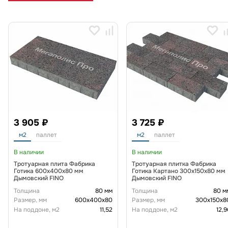
3 905 ₽
3 725 ₽
м2
паллет
м2
паллет
В наличии
В наличии
Тротуарная плита Фабрика
Тротуарная плитка Фабрика
Готика 600х400х80 мм
Готика Картано 300х150х80 мм
Дымовский FINO
Дымовский FINO
Толщина
80 мм
Толщина
80 м
Размер, мм
600х400х80
Размер, мм
300х150х8
На поддоне, м2
11,52
На поддоне, м2
12,9