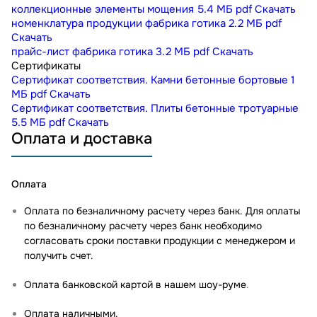
коллекционные элементы мощения
5.4 МБ
pdf
Скачать
номенклатура продукции фабрика готика
2.2 МБ
pdf
Скачать
прайс-лист фабрика готика
3.2 МБ
pdf
Скачать
Сертификаты
Сертификат соответствия. Камни бетонные бортовые
1
МБ
pdf
Скачать
Сертификат соответствия. Плиты бетонные тротуарные
5.5 МБ
pdf
Скачать
Оплата и доставка
Оплата
Оплата по безналичному расчету через банк. Для оплаты
по безналичному расчету через банк необходимо
согласовать сроки поставки продукции с менеджером и
получить счет.
Оплата банковской картой в нашем шоу-руме
.
Оплата наличными.