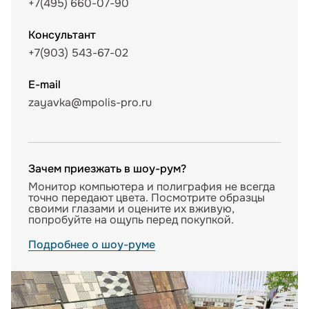
+7(495) 660-07-90
Консультант
+7(903) 543-67-02
E-mail
zayavka@mpolis-pro.ru
Зачем приезжать в шоу-рум?
Монитор компьютера и полиграфия не всегда
точно передают цвета. Посмотрите образцы
своими глазами и оцените их вживую,
попробуйте на ощупь перед покупкой.
Подробнее о шоу-руме