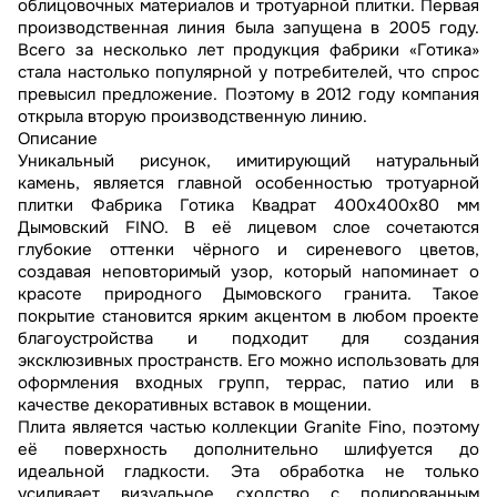
облицовочных материалов и тротуарной плитки. Первая
производственная линия была запущена в 2005 году.
Всего за несколько лет продукция фабрики «Готика»
стала настолько популярной у потребителей, что спрос
превысил предложение. Поэтому в 2012 году компания
открыла вторую производственную линию.
Описание
Уникальный рисунок, имитирующий натуральный
камень, является главной особенностью тротуарной
плитки Фабрика Готика Квадрат 400х400х80 мм
Дымовский FINO. В её лицевом слое сочетаются
глубокие оттенки чёрного и сиреневого цветов,
создавая неповторимый узор, который напоминает о
красоте природного Дымовского гранита. Такое
покрытие становится ярким акцентом в любом проекте
благоустройства и подходит для создания
эксклюзивных пространств. Его можно использовать для
оформления входных групп, террас, патио или в
качестве декоративных вставок в мощении.
Плита является частью коллекции Granite Fino, поэтому
её поверхность дополнительно шлифуется до
идеальной гладкости. Эта обработка не только
усиливает визуальное сходство с полированным