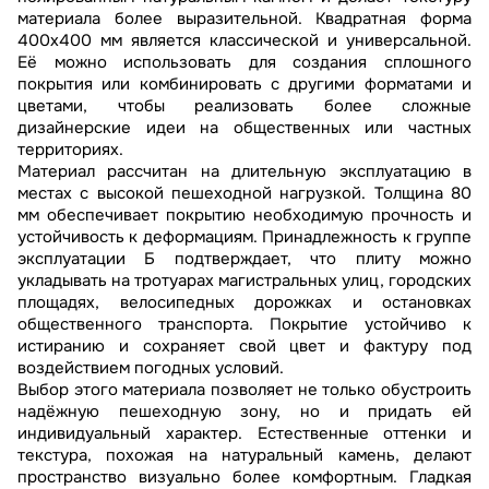
материала более выразительной. Квадратная форма
400х400 мм является классической и универсальной.
Её можно использовать для создания сплошного
покрытия или комбинировать с другими форматами и
цветами, чтобы реализовать более сложные
дизайнерские идеи на общественных или частных
территориях.
Материал рассчитан на длительную эксплуатацию в
местах с высокой пешеходной нагрузкой. Толщина 80
мм обеспечивает покрытию необходимую прочность и
устойчивость к деформациям. Принадлежность к группе
эксплуатации Б подтверждает, что плиту можно
укладывать на тротуарах магистральных улиц, городских
площадях, велосипедных дорожках и остановках
общественного транспорта. Покрытие устойчиво к
истиранию и сохраняет свой цвет и фактуру под
воздействием погодных условий.
Выбор этого материала позволяет не только обустроить
надёжную пешеходную зону, но и придать ей
индивидуальный характер. Естественные оттенки и
текстура, похожая на натуральный камень, делают
пространство визуально более комфортным. Гладкая