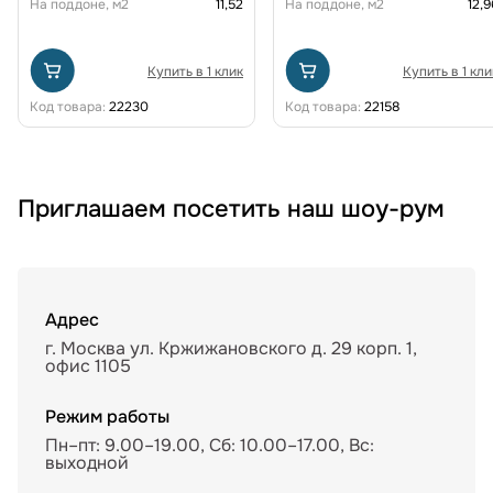
На поддоне, м2
11,52
На поддоне, м2
12,9
Купить в 1 клик
Купить в 1 кли
Код товара:
22230
Код товара:
22158
Приглашаем посетить наш шоу-рум
Адрес
г. Москва ул. Кржижановского д. 29 корп. 1,
офис 1105
Режим работы
Пн–пт: 9.00–19.00, Сб: 10.00–17.00, Вс:
выходной