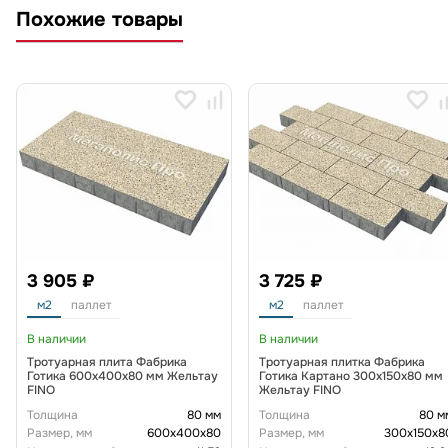
Похожие товары
3 905 ₽
3 725 ₽
м2
паллет
м2
паллет
В наличии
В наличии
Тротуарная плита Фабрика
Тротуарная плитка Фабрика
Готика 600х400х80 мм Жельтау
Готика Картано 300х150х80 мм
FINO
Жельтау FINO
Толщина
80 мм
Толщина
80 м
Размер, мм
600х400х80
Размер, мм
300х150х8