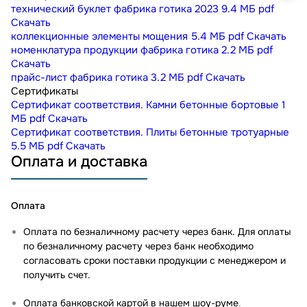
технический буклет фабрика готика 2023
9.4 МБ
pdf
Скачать
коллекционные элементы мощения
5.4 МБ
pdf
Скачать
номенклатура продукции фабрика готика
2.2 МБ
pdf
Скачать
прайс-лист фабрика готика
3.2 МБ
pdf
Скачать
Сертификаты
Сертификат соответствия. Камни бетонные бортовые
1
МБ
pdf
Скачать
Сертификат соответствия. Плиты бетонные тротуарные
5.5 МБ
pdf
Скачать
Оплата и доставка
Оплата
Оплата по безналичному расчету через банк. Для оплаты
по безналичному расчету через банк необходимо
согласовать сроки поставки продукции с менеджером и
получить счет.
Оплата банковской картой в нашем шоу-руме
.