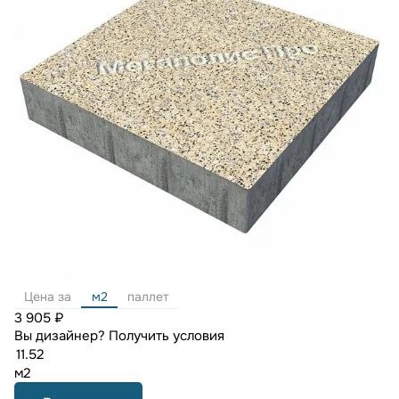
Цена за
м2
паллет
3 905 ₽
Вы дизайнер?
Получить условия
м2