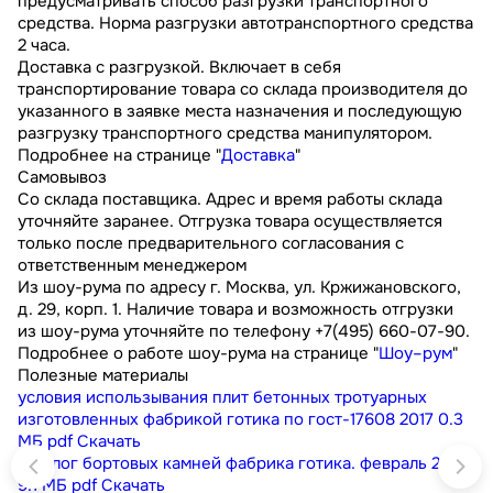
предусматривать способ разгрузки транспортного
средства. Норма разгрузки автотранспортного средства
2 часа.
Доставка с разгрузкой. Включает в себя
транспортирование товара со склада производителя до
указанного в заявке места назначения и последующую
разгрузку транспортного средства манипулятором.
Подробнее на странице "
Доставка
"
Самовывоз
Со склада поставщика. Адрес и время работы склада
уточняйте заранее. Отгрузка товара осуществляется
только после предварительного согласования с
ответственным менеджером
Из шоу-рума по адресу г. Москва, ул. Кржижановского,
д. 29, корп. 1. Наличие товара и возможность отгрузки
из шоу-рума уточняйте по телефону +7(495) 660-07-90.
Подробнее о работе шоу-рума на странице "
Шоу–рум
"
Полезные материалы
условия использывания плит бетонных тротуарных
изготовленных фабрикой готика по гост-17608 2017
0.3
МБ
pdf
Скачать
каталог бортовых камней фабрика готика. февраль 2023
9.1 МБ
pdf
Скачать