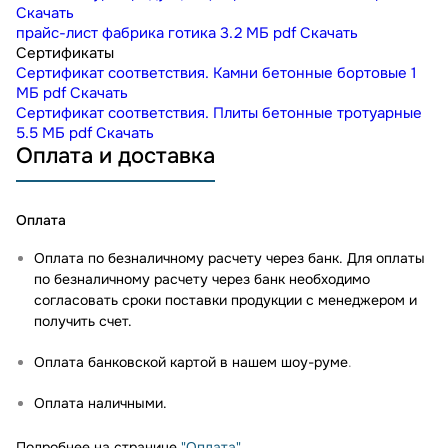
Скачать
прайс-лист фабрика готика
3.2 МБ
pdf
Скачать
Сертификаты
Сертификат соответствия. Камни бетонные бортовые
1
МБ
pdf
Скачать
Сертификат соответствия. Плиты бетонные тротуарные
5.5 МБ
pdf
Скачать
Оплата и доставка
Оплата
Оплата по безналичному расчету через банк. Для оплаты
по безналичному расчету через банк необходимо
согласовать сроки поставки продукции с менеджером и
получить счет.
Оплата банковской картой в нашем шоу-руме
.
Оплата наличными.
Подробнее на странице
"Оплата"