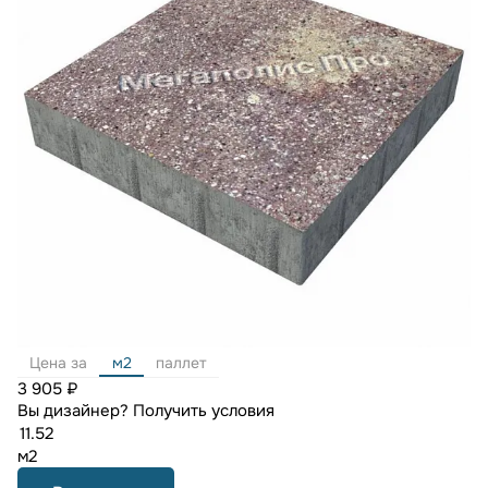
Цена за
м2
паллет
3 905 ₽
Вы дизайнер?
Получить условия
м2