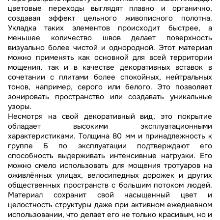
цветовые переходы выглядят плавно и органично,
создавая эффект цельного живописного полотна.
Укладка таких элементов происходит быстрее, а
меньшее количество швов делает поверхность
визуально более чистой и однородной. Этот материал
можно применять как основной для всей территории
мощения, так и в качестве декоративных вставок в
сочетании с плитами более спокойных, нейтральных
тонов, например, серого или белого. Это позволяет
зонировать пространство или создавать уникальные
узоры.
Несмотря на свой декоративный вид, это покрытие
обладает высокими эксплуатационными
характеристиками. Толщина 80 мм и принадлежность к
группе Б по эксплуатации подтверждают его
способность выдерживать интенсивные нагрузки. Его
можно смело использовать для мощения тротуаров на
оживлённых улицах, велосипедных дорожек и других
общественных пространств с большим потоком людей.
Материал сохранит свой насыщенный цвет и
целостность структуры даже при активном ежедневном
использовании, что делает его не только красивым, но и