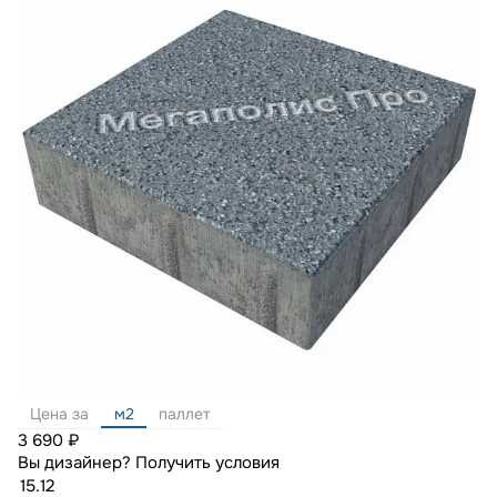
Цена за
м2
паллет
3 690 ₽
Вы дизайнер?
Получить условия