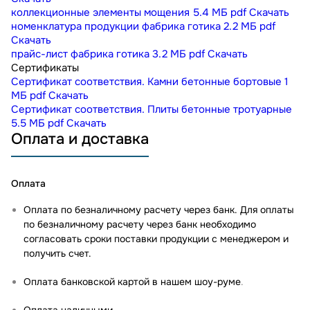
коллекционные элементы мощения
5.4 МБ
pdf
Скачать
номенклатура продукции фабрика готика
2.2 МБ
pdf
Скачать
прайс-лист фабрика готика
3.2 МБ
pdf
Скачать
Сертификаты
Сертификат соответствия. Камни бетонные бортовые
1
МБ
pdf
Скачать
Сертификат соответствия. Плиты бетонные тротуарные
5.5 МБ
pdf
Скачать
Оплата и доставка
Оплата
Оплата по безналичному расчету через банк. Для оплаты
по безналичному расчету через банк необходимо
согласовать сроки поставки продукции с менеджером и
получить счет.
Оплата банковской картой в нашем шоу-руме
.