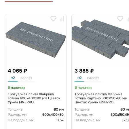
4 065 ₽
3 885 ₽
м2
паллет
м2
паллет
В наличии
В наличии
Тротуарная плита Фабрика
Тротуарная плитка Фабрика
Готика 600х400х80 мм Цветок
Готика Картано 300х150х80 мм
Урала FINERRO
Цветок Урала FINERRO
Толщина
80 мм
Толщина
80 м
Размер, мм
600х400х80
Размер, мм
300х150х8
На поддоне, м2
11,52
На поддоне, м2
12,9