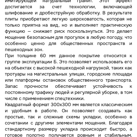
имитирующей натуральный гранит. Этот эффект
достигается за счет технологии, включающей
шлифование и дробеструйную обработку. В результате
плиты приобретают легкую шероховатость, которая не
только приятна на вид, но и выполняет практическую
функцию — снижает риск поскользнуться. Это делает
мощение безопасным для прогулок в любую погоду, что
особенно ценно для общественных пространств и
пешеходных зон.
При толщине 60 мм данное покрытие относится к
группе эксплуатации Б. Это позволяет использовать его
на объектах с высокой пешеходной нагрузкой, таких как
тротуары на магистральных улицах, городские площади
или платформы остановок общественного транспорта.
Запас прочности обеспечивает устойчивость к
постоянному трафику людей и регулярной уборке, в том
числе с применением спецтехники.
Квадратный формат 300х300 мм является классическим
и удобным в работе. Он позволяет создавать как
простые, так и сложные схемы укладки, особенно в
сочетании с другими элементами мощения. Благодаря
стандартному размеру укладка происходит быстро, а
готовое полотно получается ровным и стабильным.