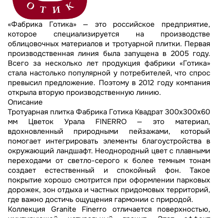
«Фабрика Готика» — это российское предприятие,
которое специализируется на производстве
облицовочных материалов и тротуарной плитки. Первая
производственная линия была запущена в 2005 году.
Всего за несколько лет продукция фабрики «Готика»
стала настолько популярной у потребителей, что спрос
превысил предложение. Поэтому в 2012 году компания
открыла вторую производственную линию.
Описание
Тротуарная плитка Фабрика Готика Квадрат 300х300х60
мм Цветок Урала FINERRO — это материал,
вдохновленный природными пейзажами, который
помогает интегрировать элементы благоустройства в
окружающий ландшафт. Неоднородный цвет с плавными
переходами от светло-серого к более темным тонам
создает естественный и спокойный фон. Такое
покрытие хорошо смотрится при оформлении парковых
дорожек, зон отдыха и частных придомовых территорий,
где важно достичь ощущения гармонии с природой.
Коллекция Granite Finerro отличается поверхностью,