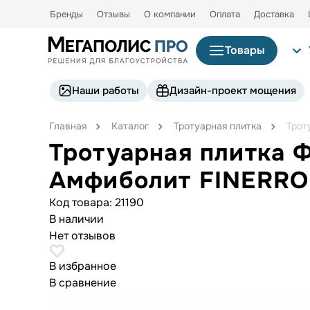
Бренды
Отзывы
О компании
Оплата
Доставка
Товары
Наши работы
Дизайн-проект мощения
Главная
Каталог
Тротуарная плитка
Трот
Тротуарная плитка 
Амфиболит FINERRO
Код товара:
21190
В наличии
Нет отзывов
В избранное
В сравнение