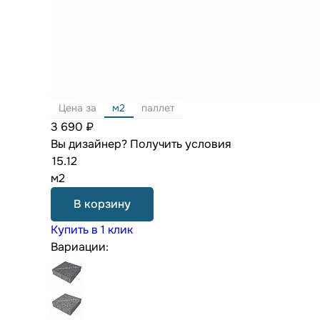
Цена за
м2
паллет
3 690 ₽
Вы дизайнер?
Получить условия
м2
В корзину
Купить в 1 клик
Вариации: