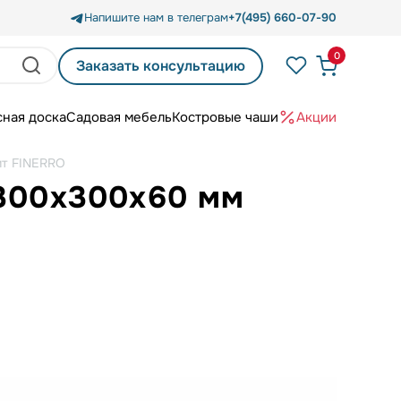
Напишите нам в телеграм
+7(495) 660-07-90
0
Заказать консультацию
сная доска
Садовая мебель
Костровые чаши
Акции
ит FINERRO
 300х300х60 мм