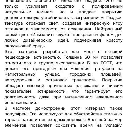
поверхность становится идеально гладкой. Это не
только усиливает сходство с полированным
натуральным камнем, но и придаёт покрытию
дополнительную устойчивость к загрязнениям. Гладкая
текстура отражает свет, создавая интересную игру
оттенков в зависимости от освещения. Нейтральный
серый цвет «Ильменит» служит прекрасным фоном для
любых дизайнерских идей, подчёркивая красоту
окружающей среды.
Этот материал разработан для мест с высокой
пешеходной активностью. Толщина 60 мм позволяет
отнести его к группе эксплуатации Б по ГОСТ, что
делает его пригодным для мощения тротуаров на
магистральных улицах, городских площадей,
велодорожек и остановок транспорта. Покрытие
обладает высокой прочностью на сжатие и низким
показателем истираемости, что гарантирует его
долговечность даже при интенсивном ежедневном
использовании.
В частном домостроении этот материал также
популярен. Его используют для обустройства стильных
террас, патио и пешеходных дорожек. Большой размер
элементов позволяет сократить время на укладку.