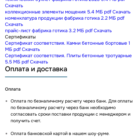
Скачать
коллекционные элементы мощения
5.4 МБ
pdf
Скачать
номенклатура продукции фабрика готика
2.2 МБ
pdf
Скачать
прайс-лист фабрика готика
3.2 МБ
pdf
Скачать
Сертификаты
Сертификат соответствия. Камни бетонные бортовые
1
МБ
pdf
Скачать
Сертификат соответствия. Плиты бетонные тротуарные
5.5 МБ
pdf
Скачать
Оплата и доставка
Оплата
Оплата по безналичному расчету через банк. Для оплаты
по безналичному расчету через банк необходимо
согласовать сроки поставки продукции с менеджером и
получить счет.
Оплата банковской картой в нашем шоу-руме
.