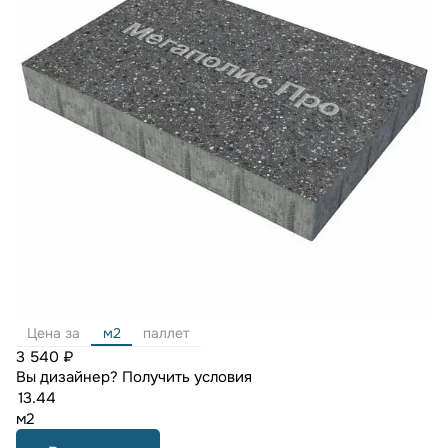
Цена за
м2
паллет
3 540 ₽
Вы дизайнер?
Получить условия
м2