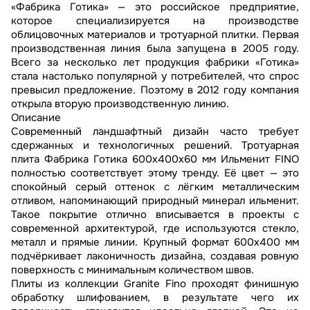
«Фабрика Готика» — это российское предприятие,
которое специализируется на производстве
облицовочных материалов и тротуарной плитки. Первая
производственная линия была запущена в 2005 году.
Всего за несколько лет продукция фабрики «Готика»
стала настолько популярной у потребителей, что спрос
превысил предложение. Поэтому в 2012 году компания
открыла вторую производственную линию.
Описание
Современный ландшафтный дизайн часто требует
сдержанных и технологичных решений. Тротуарная
плита Фабрика Готика 600х400х60 мм Ильменит FINO
полностью соответствует этому тренду. Её цвет — это
спокойный серый оттенок с лёгким металлическим
отливом, напоминающий природный минерал ильменит.
Такое покрытие отлично вписывается в проекты с
современной архитектурой, где используются стекло,
металл и прямые линии. Крупный формат 600х400 мм
подчёркивает лаконичность дизайна, создавая ровную
поверхность с минимальным количеством швов.
Плиты из коллекции Granite Fino проходят финишную
обработку шлифованием, в результате чего их