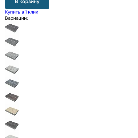
В корзину
Купить в 1 клик
Вариации: