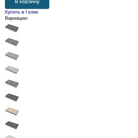
В корзину
Купить в 1 клик
Вариации: