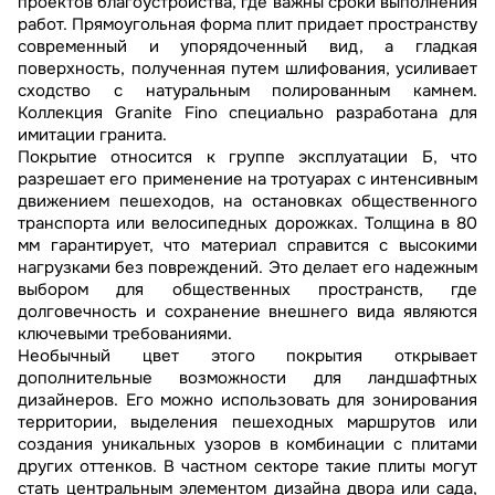
проектов благоустройства, где важны сроки выполнения
работ. Прямоугольная форма плит придает пространству
современный и упорядоченный вид, а гладкая
поверхность, полученная путем шлифования, усиливает
сходство с натуральным полированным камнем.
Коллекция Granite Fino специально разработана для
имитации гранита.
Покрытие относится к группе эксплуатации Б, что
разрешает его применение на тротуарах с интенсивным
движением пешеходов, на остановках общественного
транспорта или велосипедных дорожках. Толщина в 80
мм гарантирует, что материал справится с высокими
нагрузками без повреждений. Это делает его надежным
выбором для общественных пространств, где
долговечность и сохранение внешнего вида являются
ключевыми требованиями.
Необычный цвет этого покрытия открывает
дополнительные возможности для ландшафтных
дизайнеров. Его можно использовать для зонирования
территории, выделения пешеходных маршрутов или
создания уникальных узоров в комбинации с плитами
других оттенков. В частном секторе такие плиты могут
стать центральным элементом дизайна двора или сада,