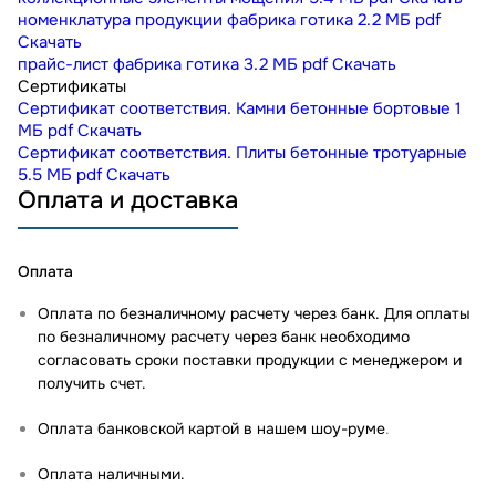
номенклатура продукции фабрика готика
2.2 МБ
pdf
Скачать
прайс-лист фабрика готика
3.2 МБ
pdf
Скачать
Сертификаты
Сертификат соответствия. Камни бетонные бортовые
1
МБ
pdf
Скачать
Сертификат соответствия. Плиты бетонные тротуарные
5.5 МБ
pdf
Скачать
Оплата и доставка
Оплата
Оплата по безналичному расчету через банк. Для оплаты
по безналичному расчету через банк необходимо
согласовать сроки поставки продукции с менеджером и
получить счет.
Оплата банковской картой в нашем шоу-руме
.
Оплата наличными.