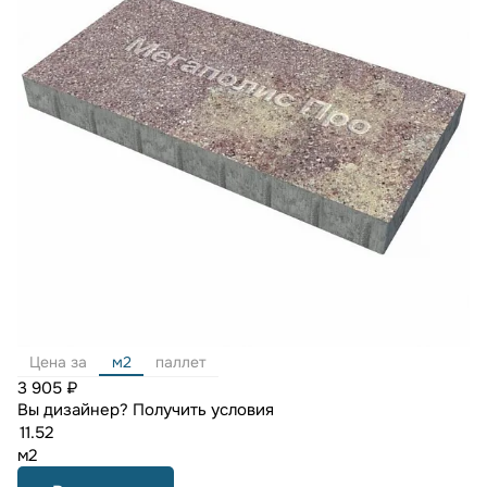
Цена за
м2
паллет
3 905 ₽
Вы дизайнер?
Получить условия
м2