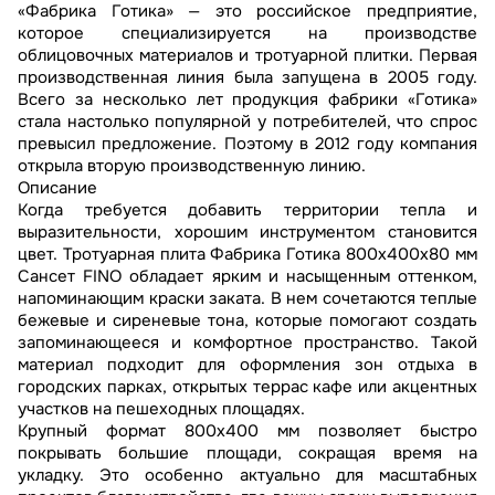
«Фабрика Готика» — это российское предприятие,
которое специализируется на производстве
облицовочных материалов и тротуарной плитки. Первая
производственная линия была запущена в 2005 году.
Всего за несколько лет продукция фабрики «Готика»
стала настолько популярной у потребителей, что спрос
превысил предложение. Поэтому в 2012 году компания
открыла вторую производственную линию.
Описание
Когда требуется добавить территории тепла и
выразительности, хорошим инструментом становится
цвет. Тротуарная плита Фабрика Готика 800х400х80 мм
Сансет FINO обладает ярким и насыщенным оттенком,
напоминающим краски заката. В нем сочетаются теплые
бежевые и сиреневые тона, которые помогают создать
запоминающееся и комфортное пространство. Такой
материал подходит для оформления зон отдыха в
городских парках, открытых террас кафе или акцентных
участков на пешеходных площадях.
Крупный формат 800x400 мм позволяет быстро
покрывать большие площади, сокращая время на
укладку. Это особенно актуально для масштабных