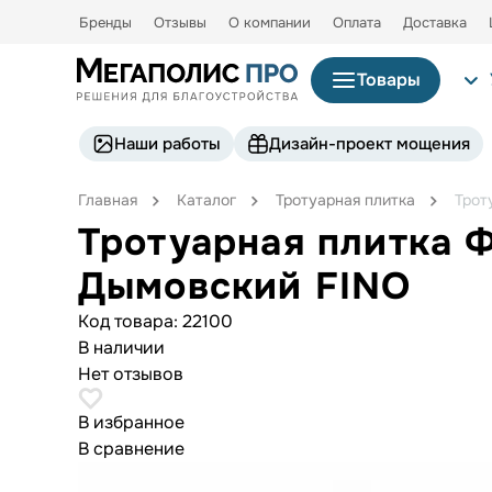
Бренды
Отзывы
О компании
Оплата
Доставка
Товары
Наши работы
Дизайн-проект мощения
Главная
Каталог
Тротуарная плитка
Трот
Тротуарная плитка 
Дымовский FINO
Код товара:
22100
В наличии
Нет отзывов
В избранное
В сравнение