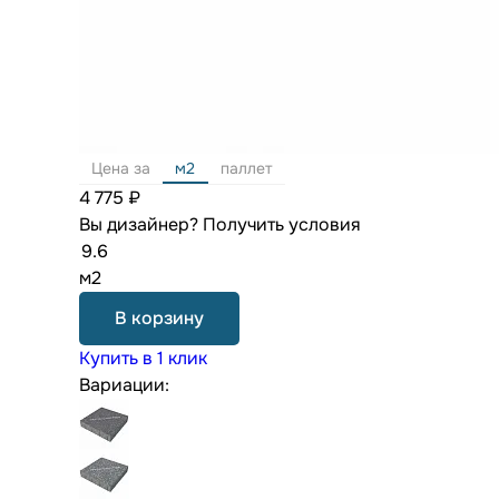
Цена за
м2
паллет
4 775 ₽
Вы дизайнер?
Получить условия
м2
В корзину
Купить в 1 клик
Вариации: