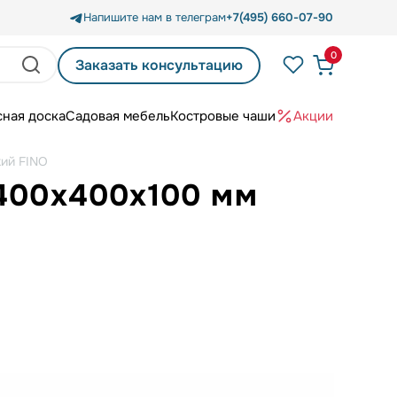
Напишите нам в телеграм
+7(495) 660-07-90
0
Заказать консультацию
сная доска
Садовая мебель
Костровые чаши
Акции
кий FINO
 400х400х100 мм