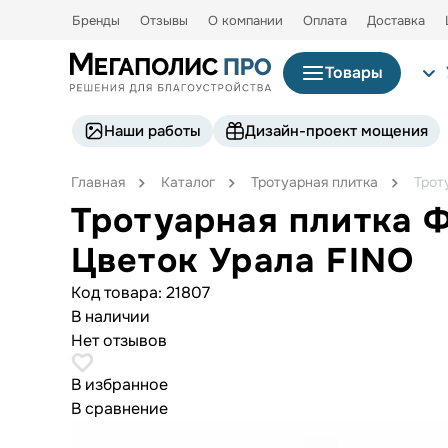
Бренды
Отзывы
О компании
Оплата
Доставка
Товары
Наши работы
Дизайн-проект мощения
Главная
Каталог
Тротуарная плитка
Трот
Тротуарная плитка 
Цветок Урала FINO
Код товара:
21807
В наличии
Нет отзывов
В избранное
В сравнение