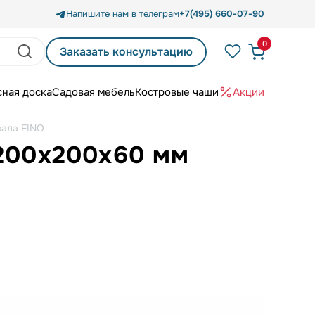
Напишите нам в телеграм
+7(495) 660-07-90
0
Заказать консультацию
сная доска
Садовая мебель
Костровые чаши
Акции
рала FINO
 200х200х60 мм