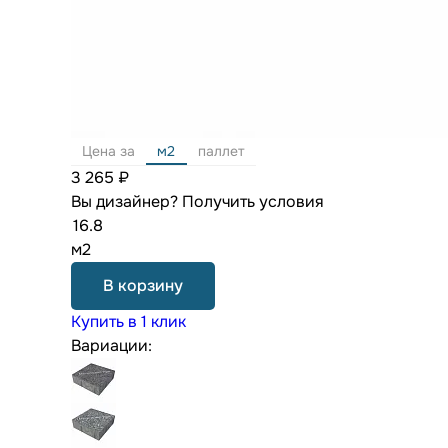
Цена за
м2
паллет
3 265 ₽
Вы дизайнер?
Получить условия
м2
В корзину
Купить в 1 клик
Вариации: