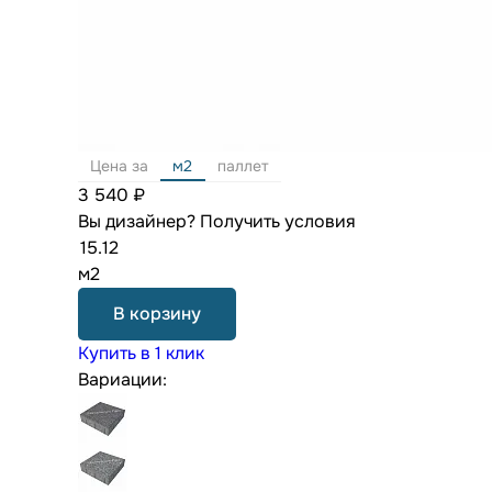
Цена за
м2
паллет
3 540 ₽
Вы дизайнер?
Получить условия
м2
В корзину
Купить в 1 клик
Вариации: