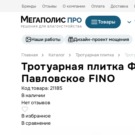
Бренды
Отзывы
О компании
Оплата
Доставка
Товары
Наши работы
Дизайн-проект мощения
Главная
Каталог
Тротуарная плитка
Трот
Тротуарная плитка 
Павловское FINO
Код товара:
21185
В наличии
Нет отзывов
В избранное
В сравнение