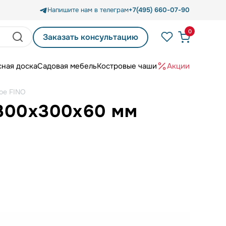
Напишите нам в телеграм
+7(495) 660-07-90
0
Заказать консультацию
сная доска
Садовая мебель
Костровые чаши
Акции
ое FINO
 300х300х60 мм