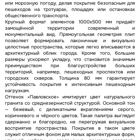
или морозную погоду, делая покрытие безопасным для
пешеходов на тротуарах, площадях или остановках
общественного транспорта.
Крупный формат элементов 1000x500 мм придаёт
замощённой территории современный и
монументальный вид. Прямоугольная геометрия плит
позволяет формировать лаконичные и визуально
целостные пространства, которые легко вписываются в
архитектурный облик города. Кроме того, большие
размеры ускоряют укладку, что становится значимым
преимуществом при благоустройстве больших
территорий, например, пешеходных проспектов или
городских скверов. Толщина 80 мм гарантирует
устойчивость покрытия к интенсивным пешеходным
нагрузкам.
Оттенок «Павловское» имитирует цвет натурального
гранита со среднезернистой структурой. Основной тон
— бежевый, с деликатными вкраплениями серого,
коричневого и чёрного цветов. Такая палитра выглядит
сдержанно и благородно, не перегружая визуальное
восприятие пространства. Покрытие в таком цвете
служит отличным фоном для малых архитектурных форм,