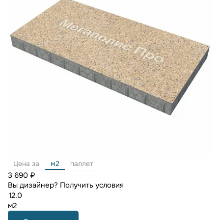
Цена за
м2
паллет
3 690 ₽
Вы дизайнер?
Получить условия
м2