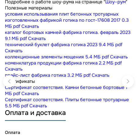
Подробнее о работе шоу-рума на странице "
Шоу–рум
"
Полезные материалы
условия использывания плит бетонных тротуарных
изготовленных фабрикой готика по гост-17608 2017
0.3
МБ
pdf
Скачать
каталог бортовых камней фабрика готика. февраль 2023
9.1 МБ
pdf
Скачать
технический буклет фабрика готика 2023
9.4 МБ
pdf
Скачать
коллекционные элементы мощения
5.4 МБ
pdf
Скачать
номенклатура продукции фабрика готика
2.2 МБ
pdf
Скачать
прайс-лист фабрика готика
3.2 МБ
pdf
Скачать
Сертификаты
Сертификат соответствия. Камни бетонные бортовые
1
МБ
pdf
Скачать
Сертификат соответствия. Плиты бетонные тротуарные
5.5 МБ
pdf
Скачать
Оплата и доставка
Оплата