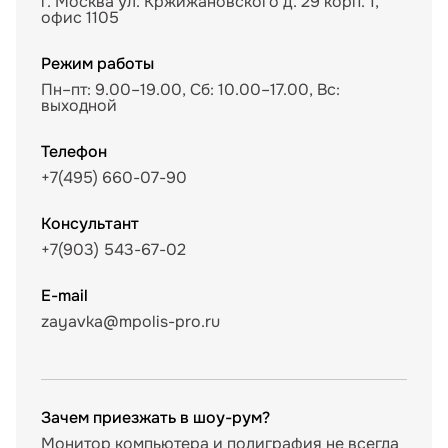
г. Москва ул. Кржижановского д. 29 корп. 1,
офис 1105
Режим работы
Пн–пт: 9.00–19.00, Сб: 10.00–17.00, Вс:
выходной
Телефон
+7(495) 660-07-90
Консультант
+7(903) 543-67-02
E-mail
zayavka@mpolis-pro.ru
Зачем приезжать в шоу-рум?
Монитор компьютера и полиграфия не всегда