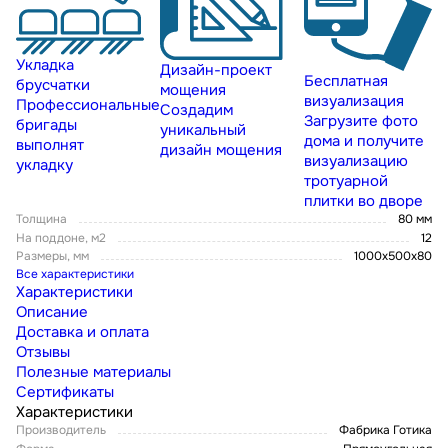
Укладка
Дизайн-проект
Бесплатная
брусчатки
мощения
визуализация
Профессиональные
Создадим
Загрузите фото
бригады
уникальный
дома и получите
выполнят
дизайн мощения
визуализацию
укладку
тротуарной
плитки во дворе
Толщина
80 мм
На поддоне, м2
12
Размеры, мм
1000x500x80
Все характеристики
Характеристики
Описание
Доставка и оплата
Отзывы
Полезные материалы
Сертификаты
Характеристики
Производитель
Фабрика Готика