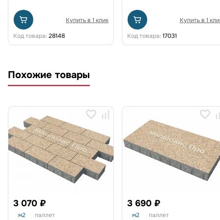
Купить в 1 клик
Купить в 1 кли
Код товара:
28148
Код товара:
17031
Похожие товары
3 070 ₽
3 690 ₽
м2
паллет
м2
паллет