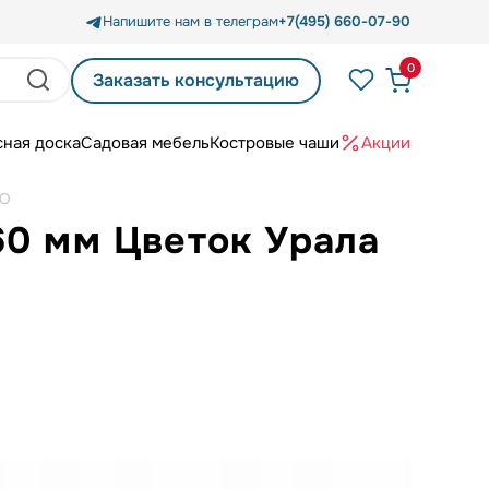
Напишите нам в телеграм
+7(495) 660-07-90
0
Заказать консультацию
сная доска
Садовая мебель
Костровые чаши
Акции
RO
60 мм Цветок Урала