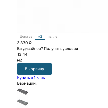
Цена за
м2
паллет
3 330 ₽
Вы дизайнер?
Получить условия
м2
В корзину
Купить в 1 клик
Вариации: