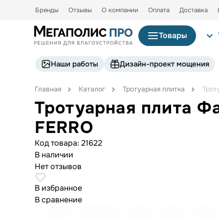
Бренды
Отзывы
О компании
Оплата
Доставка
Товары
Наши работы
Дизайн-проект мощения
Главная
Каталог
Тротуарная плитка
Трот
Тротуарная плита Ф
FERRO
Код товара:
21622
В наличии
Нет отзывов
В избранное
В сравнение