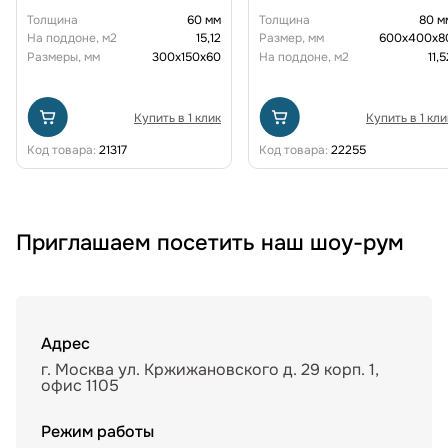
Толщина
60 мм
Толщина
80 м
На поддоне, м2
15,12
Размер, мм
600х400х8
Размеры, мм
300х150х60
На поддоне, м2
11,5
Купить в 1 клик
Купить в 1 кли
Код товара:
21317
Код товара:
22255
Приглашаем посетить наш шоу-рум
Адрес
г. Москва ул. Кржижановского д. 29 корп. 1,
офис 1105
Режим работы