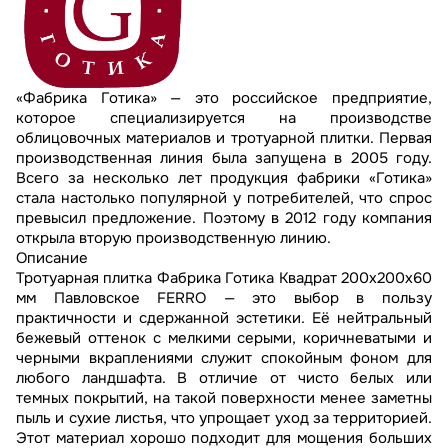
«Фабрика Готика» — это российское предприятие,
которое специализируется на производстве
облицовочных материалов и тротуарной плитки. Первая
производственная линия была запущена в 2005 году.
Всего за несколько лет продукция фабрики «Готика»
стала настолько популярной у потребителей, что спрос
превысил предложение. Поэтому в 2012 году компания
открыла вторую производственную линию.
Описание
Тротуарная плитка Фабрика Готика Квадрат 200х200х60
мм Павловское FERRO — это выбор в пользу
практичности и сдержанной эстетики. Её нейтральный
бежевый оттенок с мелкими серыми, коричневатыми и
черными вкраплениями служит спокойным фоном для
любого ландшафта. В отличие от чисто белых или
темных покрытий, на такой поверхности менее заметны
пыль и сухие листья, что упрощает уход за территорией.
Этот материал хорошо подходит для мощения больших