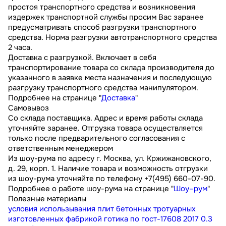
простоя транспортного средства и возникновения
издержек транспортной службы просим Вас заранее
предусматривать способ разгрузки транспортного
средства. Норма разгрузки автотранспортного средства
2 часа.
Доставка с разгрузкой. Включает в себя
транспортирование товара со склада производителя до
указанного в заявке места назначения и последующую
разгрузку транспортного средства манипулятором.
Подробнее на странице "
Доставка
"
Самовывоз
Со склада поставщика. Адрес и время работы склада
уточняйте заранее. Отгрузка товара осуществляется
только после предварительного согласования с
ответственным менеджером
Из шоу-рума по адресу г. Москва, ул. Кржижановского,
д. 29, корп. 1. Наличие товара и возможность отгрузки
из шоу-рума уточняйте по телефону +7(495) 660-07-90.
Подробнее о работе шоу-рума на странице "
Шоу–рум
"
Полезные материалы
условия использывания плит бетонных тротуарных
изготовленных фабрикой готика по гост-17608 2017
0.3