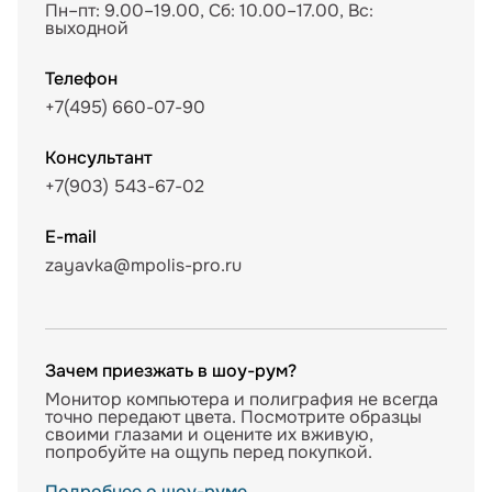
Пн–пт: 9.00–19.00, Сб: 10.00–17.00, Вс:
выходной
Телефон
+7(495) 660-07-90
Консультант
+7(903) 543-67-02
E-mail
zayavka@mpolis-pro.ru
Зачем приезжать в шоу-рум?
Монитор компьютера и полиграфия не всегда
точно передают цвета. Посмотрите образцы
своими глазами и оцените их вживую,
попробуйте на ощупь перед покупкой.
Подробнее о шоу-руме