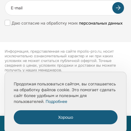
Даю согласие на обработку моих
персональных данных
Информация, представленная на сайте mpolis-pro.ru, носит
исключительно ознакомительный характер и ни при каких
условиях не может считаться публичной офертой. Точные
сведения о ценах, условиях продажи и доставки вы можете
получить у наших менеджеров.
Все права защищены 2026
Продолжая пользоваться сайтом, вы соглашаетесь
на обработку файлов cookie. Это помогает сделать
Обработка персональных данных
сайт более удобным и полезным для
Политика конфиденциальности
пользователей.
Подробнее
Хорошо
0
ПРОЙТИ ТЕСТ
«Расчет укладки плитки за 1 минуту»
Главная
Товары
Услуги
Медиа
Корзина