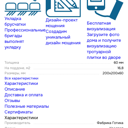
Укладка
Дизайн-проект
Бесплатная
брусчатки
мощения
визуализация
Профессиональные
Создадим
Загрузите фото
бригады
уникальный
дома и получите
выполнят
дизайн мощения
визуализацию
укладку
тротуарной
плитки во дворе
Толщина
60 мм
На поддоне, м2
16,8
Размеры, мм
200х200х60
Все характеристики
Характеристики
Описание
Доставка и оплата
Отзывы
Полезные материалы
Сертификаты
Характеристики
Производитель
Фабрика Готика