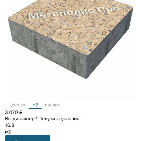
Цена за
м2
паллет
3 070 ₽
Вы дизайнер?
Получить условия
м2