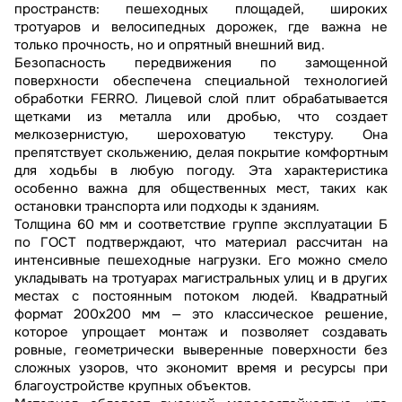
пространств: пешеходных площадей, широких
тротуаров и велосипедных дорожек, где важна не
только прочность, но и опрятный внешний вид.
Безопасность передвижения по замощенной
поверхности обеспечена специальной технологией
обработки FERRO. Лицевой слой плит обрабатывается
щетками из металла или дробью, что создает
мелкозернистую, шероховатую текстуру. Она
препятствует скольжению, делая покрытие комфортным
для ходьбы в любую погоду. Эта характеристика
особенно важна для общественных мест, таких как
остановки транспорта или подходы к зданиям.
Толщина 60 мм и соответствие группе эксплуатации Б
по ГОСТ подтверждают, что материал рассчитан на
интенсивные пешеходные нагрузки. Его можно смело
укладывать на тротуарах магистральных улиц и в других
местах с постоянным потоком людей. Квадратный
формат 200х200 мм — это классическое решение,
которое упрощает монтаж и позволяет создавать
ровные, геометрически выверенные поверхности без
сложных узоров, что экономит время и ресурсы при
благоустройстве крупных объектов.