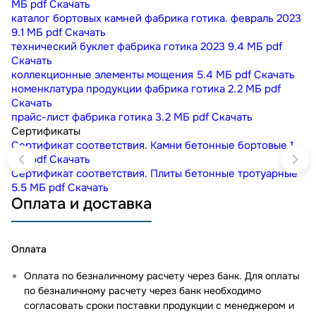
МБ
pdf
Скачать
каталог бортовых камней фабрика готика. февраль 2023
9.1 МБ
pdf
Скачать
технический буклет фабрика готика 2023
9.4 МБ
pdf
Скачать
коллекционные элементы мощения
5.4 МБ
pdf
Скачать
номенклатура продукции фабрика готика
2.2 МБ
pdf
Скачать
прайс-лист фабрика готика
3.2 МБ
pdf
Скачать
Сертификаты
Сертификат соответствия. Камни бетонные бортовые
1
МБ
pdf
Скачать
Сертификат соответствия. Плиты бетонные тротуарные
5.5 МБ
pdf
Скачать
Оплата и доставка
Оплата
Оплата по безналичному расчету через банк. Для оплаты
по безналичному расчету через банк необходимо
согласовать сроки поставки продукции с менеджером и