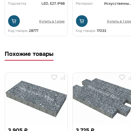
Подсветка
LED, E27, IP68
Материал
Искусственный рот
Купить в 1 клик
Купить в 1 кли
Код товара:
28777
Код товара:
17033
Похожие товары
3 905 ₽
3 725 ₽