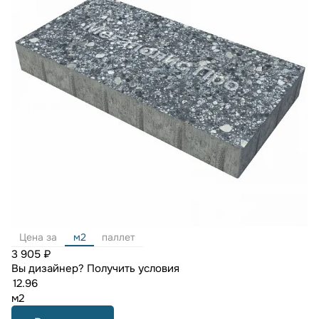
Цена за
м2
паллет
3 905 ₽
Вы дизайнер?
Получить условия
м2