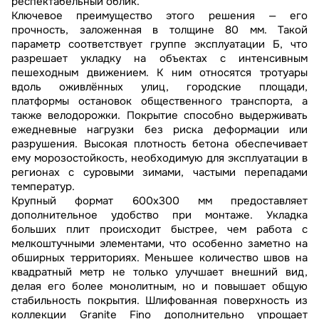
респектабельный облик.
Ключевое преимущество этого решения — его
прочность, заложенная в толщине 80 мм. Такой
параметр соответствует группе эксплуатации Б, что
разрешает укладку на объектах с интенсивным
пешеходным движением. К ним относятся тротуары
вдоль оживлённых улиц, городские площади,
платформы остановок общественного транспорта, а
также велодорожки. Покрытие способно выдерживать
ежедневные нагрузки без риска деформации или
разрушения. Высокая плотность бетона обеспечивает
ему морозостойкость, необходимую для эксплуатации в
регионах с суровыми зимами, частыми перепадами
температур.
Крупный формат 600x300 мм предоставляет
дополнительное удобство при монтаже. Укладка
больших плит происходит быстрее, чем работа с
мелкоштучными элементами, что особенно заметно на
обширных территориях. Меньшее количество швов на
квадратный метр не только улучшает внешний вид,
делая его более монолитным, но и повышает общую
стабильность покрытия. Шлифованная поверхность из
коллекции Granite Fino дополнительно упрощает