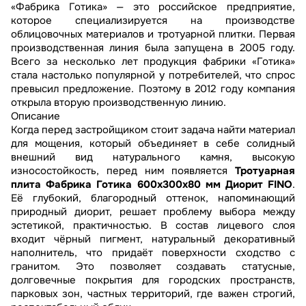
«Фабрика Готика» — это российское предприятие,
которое специализируется на производстве
облицовочных материалов и тротуарной плитки. Первая
производственная линия была запущена в 2005 году.
Всего за несколько лет продукция фабрики «Готика»
стала настолько популярной у потребителей, что спрос
превысил предложение. Поэтому в 2012 году компания
открыла вторую производственную линию.
Описание
Когда перед застройщиком стоит задача найти материал
для мощения, который объединяет в себе солидный
внешний вид натурального камня, высокую
износостойкость, перед ним появляется
Тротуарная
плита Фабрика Готика 600x300x80 мм Диорит FINO
.
Её глубокий, благородный оттенок, напоминающий
природный диорит, решает проблему выбора между
эстетикой, практичностью. В состав лицевого слоя
входит чёрный пигмент, натуральный декоративный
наполнитель, что придаёт поверхности сходство с
гранитом. Это позволяет создавать статусные,
долговечные покрытия для городских пространств,
парковых зон, частных территорий, где важен строгий,