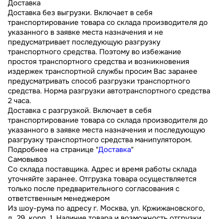
Доставка
Доставка без выгрузки. Включает в себя
транспортирование товара со склада производителя до
указанного в заявке места назначения и не
предусматривает последующую разгрузку
транспортного средства. Поэтому во избежание
простоя транспортного средства и возникновения
издержек транспортной службы просим Вас заранее
предусматривать способ разгрузки транспортного
средства. Норма разгрузки автотранспортного средства
2 часа.
Доставка с разгрузкой. Включает в себя
транспортирование товара со склада производителя до
указанного в заявке места назначения и последующую
разгрузку транспортного средства манипулятором.
Подробнее на странице "
Доставка
"
Самовывоз
Со склада поставщика. Адрес и время работы склада
уточняйте заранее. Отгрузка товара осуществляется
только после предварительного согласования с
ответственным менеджером
Из шоу-рума по адресу г. Москва, ул. Кржижановского,
д. 29, корп. 1. Наличие товара и возможность отгрузки