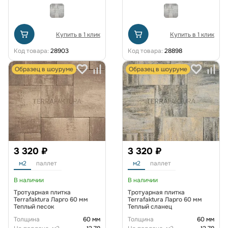
Купить в 1 клик
Купить в 1 клик
Код товара:
28903
Код товара:
28898
Образец в шоуруме
Образец в шоуруме
3 320 ₽
3 320 ₽
м2
паллет
м2
паллет
В наличии
В наличии
Тротуарная плитка
Тротуарная плитка
Terrafaktura Ларго 60 мм
Terrafaktura Ларго 60 мм
Теплый песок
Теплый сланец
Толщина
60 мм
Толщина
60 мм