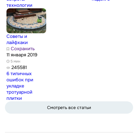
технологии
Советы и
лайфхаки
Сохранить
11 января 2019
5 мин
245581
6 типичных
ошибок при
укладке
тротуарной
плитки
Смотреть все статьи