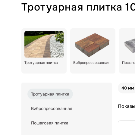
Тротуарная плитка 1
Тротуарная плитка
Вибропрессованная
Пошаго
40 мм
Тротуарная плитка
Показы
Вибропрессованная
Пошаговая плитка