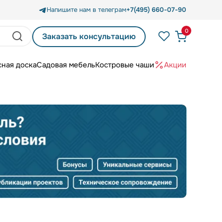
Напишите нам в телеграм
+7(495) 660-07-90
0
Заказать консультацию
сная доска
Садовая мебель
Костровые чаши
Акции