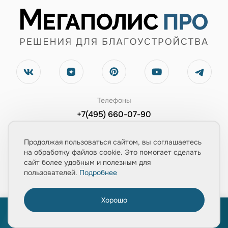
Телефоны
+7(495) 660-07-90
+7(903) 543-67-02
Продолжая пользоваться сайтом, вы соглашаетесь
Электронная почта
на обработку файлов cookie. Это помогает сделать
сайт более удобным и полезным для
zayavka@mpolis-pro.ru
пользователей.
Подробнее
Обратный звонок
Хорошо
0
Заказать консультацию
ПРОЙТИ ТЕСТ
«Расчет укладки плитки за 1 минуту»
Главная
Товары
Услуги
Медиа
Корзина