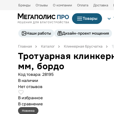
Бренды
Отзывы
О компании
Оплата
Доставка
Товары
Наши работы
Дизайн-проект мощения
Главная
Каталог
Клинкерная брусчатка
Т
Тротуарная клинкер
мм, бордо
Код товара:
28195
В наличии
Нет отзывов
В избранное
В сравнение
Новинка