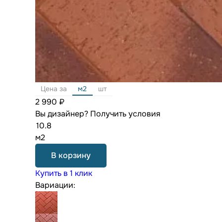
Цена за
м2
шт
2 990 ₽
Вы дизайнер?
Получить условия
м2
В корзину
Купить в 1 клик
Вариации: