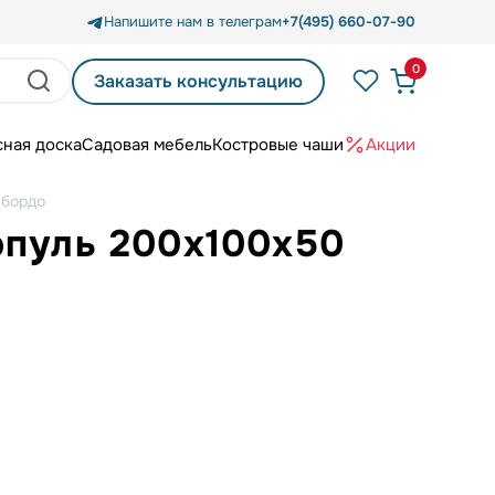
Напишите нам в телеграм
+7(495) 660-07-90
0
Заказать консультацию
сная доска
Садовая мебель
Костровые чаши
Акции
 бордо
рпуль 200х100х50