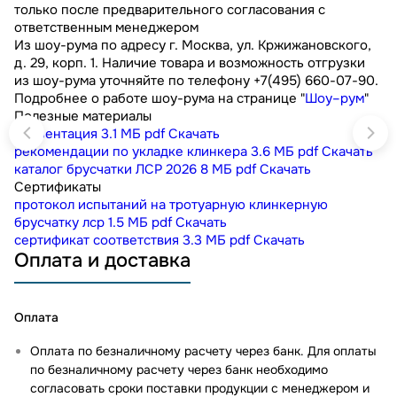
только после предварительного согласования с
ответственным менеджером
Из шоу-рума по адресу г. Москва, ул. Кржижановского,
д. 29, корп. 1. Наличие товара и возможность отгрузки
из шоу-рума уточняйте по телефону +7(495) 660-07-90.
Подробнее о работе шоу-рума на странице "
Шоу–рум
"
Полезные материалы
презентация
3.1 МБ
pdf
Скачать
рекомендации по укладке клинкера
3.6 МБ
pdf
Скачать
каталог брусчатки ЛСР 2026
8 МБ
pdf
Скачать
Сертификаты
протокол испытаний на тротуарную клинкерную
брусчатку лср
1.5 МБ
pdf
Скачать
сертификат соответствия
3.3 МБ
pdf
Скачать
Оплата и доставка
Оплата
Оплата по безналичному расчету через банк. Для оплаты
по безналичному расчету через банк необходимо
согласовать сроки поставки продукции с менеджером и