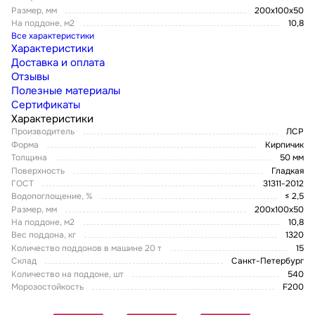
Размер, мм
200х100х50
На поддоне, м2
10,8
Все характеристики
Характеристики
Доставка и оплата
Отзывы
Полезные материалы
Сертификаты
Характеристики
Производитель
ЛСР
Форма
Кирпичик
Толщина
50 мм
Поверхность
Гладкая
ГОСТ
31311-2012
Водопоглощение, %
≤ 2,5
Размер, мм
200х100х50
На поддоне, м2
10,8
Вес поддона, кг
1320
Количество поддонов в машине 20 т
15
Склад
Санкт-Петербург
Количество на поддоне, шт
540
Морозостойкость
F200