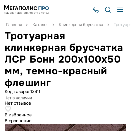
Главная
Каталог
Клинкерная брусчатка
Тротуар
Тротуарная
клинкерная брусчатка
ЛСР Бонн 200х100х50
мм, темно-красный
флешинг
Код товара:
13911
Нет отзывов
В избранное
В сравнение