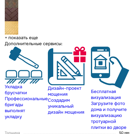
+ показать еще
Дополнительные сервисы:
Укладка
Дизайн-проект
Бесплатная
брусчатки
мощения
визуализация
Профессиональные
Создадим
Загрузите фото
бригады
уникальный
дома и получите
выполнят
дизайн мощения
визуализацию
укладку
тротуарной
плитки во дворе
Толщина
50 мм