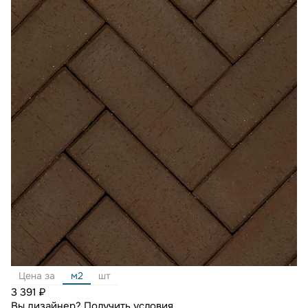
Цена за
м2
шт
3 391 ₽
Вы дизайнер?
Получить условия