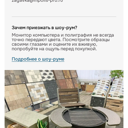
zayavka@mpolis-pro.ru
Зачем приезжать в шоу-рум?
Монитор компьютера и полиграфия не всегда
точно передают цвета. Посмотрите образцы
своими глазами и оцените их вживую,
попробуйте на ощупь перед покупкой.
Подробнее о шоу-руме