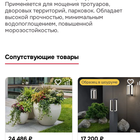
Применяется для мощения тротуаров,
дворовых территорий, парковок. Обладает
высокой прочностью, минимальным
водопоглощением, повышенной
морозостойкостью.
Сопутствующие товары
Образец в шоуруме
24 486 ₽
17 200 ₽