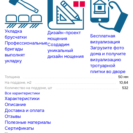
Укладка
Дизайн-проект
Бесплатная
брусчатки
мощения
визуализация
Профессиональные
Создадим
Загрузите фото
бригады
уникальный
дома и получите
выполнят
дизайн мощения
визуализацию
укладку
тротуарной
плитки во дворе
Толщина
50 мм
На поддоне, м2
10,64
Количество на поддоне, шт
532
Все характеристики
Характеристики
Описание
Доставка и оплата
Отзывы
Полезные материалы
Сертификаты