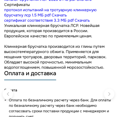
Сертификаты
протокол испытаний на тротуарную клинкерную
брусчатку лср
1.5 МБ
pdf
Скачать
сертификат соответствия
3.3 МБ
pdf
Скачать
Уникальная клинкерная брусчатка ЛСР. Новейшая
продукция, которая производится в России.
Европейское качество по приемлемым ценам.
Клинкерная брусчатка производится из глины путем
высокотемпературного обжига. Применяется для
мощения тротуаров, дворовых территорий, парковок.
Обладает высокой прочностью, минимальным
водопоглощением, повышенной морозостойкостью.
Оплата и доставка
Оплата
Оплата по безналичному расчету через банк. Для оплаты
по безналичному расчету через банк необходимо
согласовать сроки поставки продукции с менеджером и
получить счет.