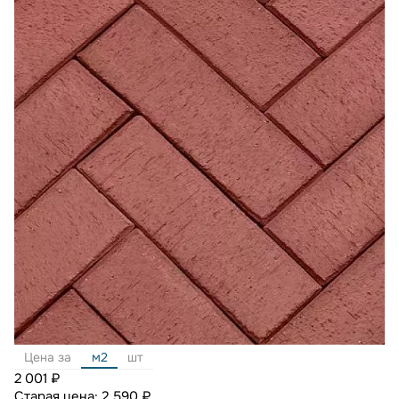
Цена за
м2
шт
2 001 ₽
Старая цена:
2 590 ₽