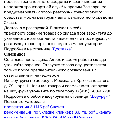
простоя транспортного средства и возникновения
издержек транспортной службы просим Вас заранее
предусматривать способ разгрузки транспортного
средства. Норма разгрузки автотранспортного средства
2 часа.
Доставка с разгрузкой. Включает в себя
транспортирование товара со склада производителя до
указанного в заявке места назначения и последующую
разгрузку транспортного средства манипулятором.
Подробнее на странице "
Доставка
"
Самовывоз
Со склада поставщика. Адрес и время работы склада
уточняйте заранее. Отгрузка товара осуществляется
только после предварительного согласования с
ответственным менеджером
Из шоу-рума по адресу г. Москва, ул. Кржижановского,
д. 29, корп. 1. Наличие товара и возможность отгрузки
из шоу-рума уточняйте по телефону +7(495) 660-07-90.
Подробнее о работе шоу-рума на странице "
Шоу–рум
"
Полезные материалы
презентация
3.1 МБ
pdf
Скачать
рекомендации по укладке клинкера
3.6 МБ
pdf
Скачать
каталог брусчатки ЛСР 2026
8 МБ
pdf
Скачать