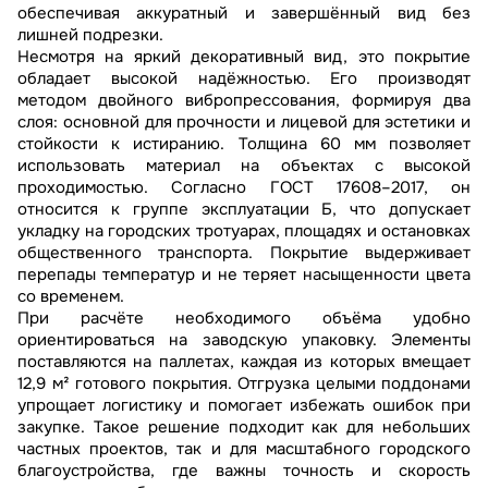
обеспечивая аккуратный и завершённый вид без
лишней подрезки.
Несмотря на яркий декоративный вид, это покрытие
обладает высокой надёжностью. Его производят
методом двойного вибропрессования, формируя два
слоя: основной для прочности и лицевой для эстетики и
стойкости к истиранию. Толщина 60 мм позволяет
использовать материал на объектах с высокой
проходимостью. Согласно ГОСТ 17608–2017, он
относится к группе эксплуатации Б, что допускает
укладку на городских тротуарах, площадях и остановках
общественного транспорта. Покрытие выдерживает
перепады температур и не теряет насыщенности цвета
со временем.
При расчёте необходимого объёма удобно
ориентироваться на заводскую упаковку. Элементы
поставляются на паллетах, каждая из которых вмещает
12,9 м² готового покрытия. Отгрузка целыми поддонами
упрощает логистику и помогает избежать ошибок при
закупке. Такое решение подходит как для небольших
частных проектов, так и для масштабного городского
благоустройства, где важны точность и скорость