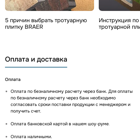
Смотреть видео
Смотреть 
5 причин выбрать тротуарную
Инструкция по
плитку BRAER
тротуарной пл
Оплата и доставка
Оплата
Оплата по безналичному расчету через банк. Для оплаты
по безналичному расчету через банк необходимо
согласовать сроки поставки продукции с менеджером и
получить счет.
Оплата банковской картой в нашем шоу-руме
.
Оплата наличными.