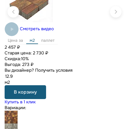
Смотреть видео
Цена за
м2
паллет
2 457 ₽
Старая цена:
2 730 ₽
Скидка:
10%
Выгода:
273 ₽
Вы дизайнер?
Получить условия
м2
В корзину
Купить в 1 клик
Вариации: