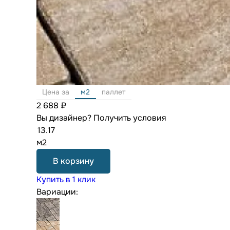
Цена за
м2
паллет
2 688 ₽
Вы дизайнер?
Получить условия
м2
В корзину
Купить в 1 клик
Вариации: