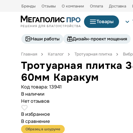
Бренды
Отзывы
О компании
Оплата
Доставка
Товары
Наши работы
Дизайн-проект мощения
Главная
Каталог
Тротуарная плитка
Вибр
Тротуарная плитка 
60мм Каракум
Код товара:
13941
В наличии
Нет отзывов
В избранное
В сравнение
Образец в шоуруме