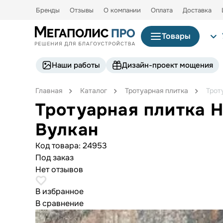
Бренды
Отзывы
О компании
Оплата
Доставка
Товары
Наши работы
Дизайн-проект мощения
Главная
Каталог
Тротуарная плитка
Трот
Тротуарная плитка 
Вулкан
Код товара:
24953
Под заказ
Нет отзывов
В избранное
В сравнение