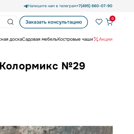
Напишите нам в телеграм
+7(495) 660-07-90
0
Заказать консультацию
сная доска
Садовая мебель
Костровые чаши
Акции
 Колормикс №29