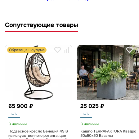
Сопутствующие товары
Образец в шоуруме
65 900 ₽
25 025 ₽
шт.
шт.
В наличии
В наличии
Подвесное кресло Венеция 4SIS
Кашпо TERRAFAKTURA Квадро
из искусственного ротанга, цвет
50x50x50 Базальт