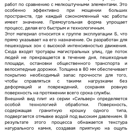
работ по сравнению с мелкоштучными элементами. Это
особенно эффективно при мощении больших
пространств, где каждый сэкономленный час работы
имеет значение. Прямоугольная форма упрощает
процесс, делая его быстрым и технологичным.
Этот материал относится к группе эксплуатации Б, что
прямо указывает на его назначение. Он разработан для
пешеходных зон с высокой интенсивностью движения.
Сюда входят тротуары магистральных улиц, где поток
людей не прекращается в течение дня, пешеходные
площади, остановки общественного транспорта и
велосипедные дорожки. Толщина в 80 мм обеспечивает
покрытию необходимый запас прочности для того,
чтобы справляться с такими нагрузками без
деформаций и повреждений, сохраняя ровную
поверхность на протяжении всего срока службы.
Внешний вид плит из серии «Сильвер» определяется
особой технологией обработки. Поверхность,
содержащая гранитную крошку одного типа,
подвергается отмывке водой под высоким давлением. В
результате этого процесса обнажается текстура
натурального камня, создавая приятную на ощупь