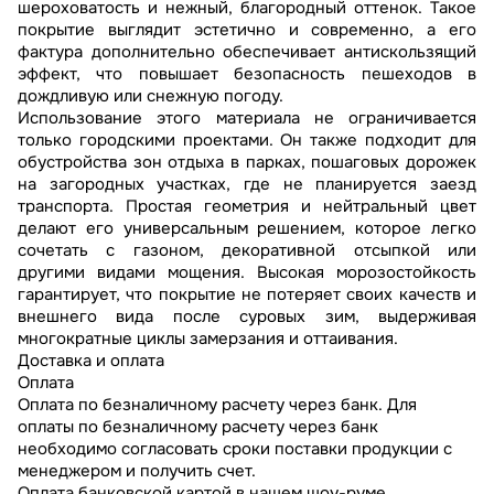
шероховатость и нежный, благородный оттенок. Такое
покрытие выглядит эстетично и современно, а его
фактура дополнительно обеспечивает антискользящий
эффект, что повышает безопасность пешеходов в
дождливую или снежную погоду.
Использование этого материала не ограничивается
только городскими проектами. Он также подходит для
обустройства зон отдыха в парках, пошаговых дорожек
на загородных участках, где не планируется заезд
транспорта. Простая геометрия и нейтральный цвет
делают его универсальным решением, которое легко
сочетать с газоном, декоративной отсыпкой или
другими видами мощения. Высокая морозостойкость
гарантирует, что покрытие не потеряет своих качеств и
внешнего вида после суровых зим, выдерживая
многократные циклы замерзания и оттаивания.
Доставка и оплата
Оплата
Оплата по безналичному расчету через банк. Для
оплаты по безналичному расчету через банк
необходимо согласовать сроки поставки продукции с
менеджером и получить счет.
Оплата банковской картой в нашем шоу-руме.