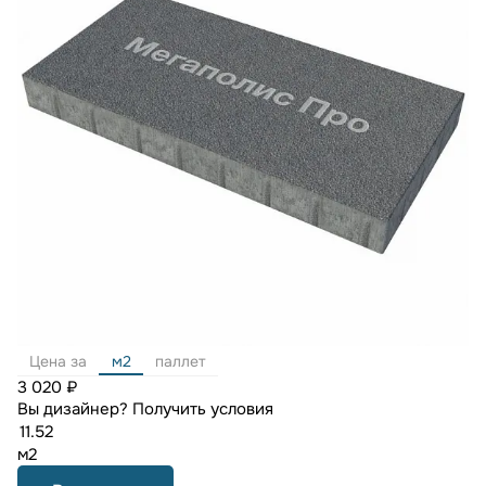
Цена за
м2
паллет
3 020 ₽
Вы дизайнер?
Получить условия
м2