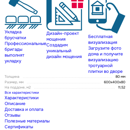
Укладка
Дизайн-проект
Бесплатная
брусчатки
мощения
визуализация
Профессиональные
Создадим
Загрузите фото
бригады
уникальный
дома и получите
выполнят
дизайн мощения
визуализацию
укладку
тротуарной
плитки во дворе
Толщина
80 мм
Размер, мм
600х400х80
На поддоне, м2
11,52
Все характеристики
Характеристики
Описание
Доставка и оплата
Отзывы
Полезные материалы
Сертификаты