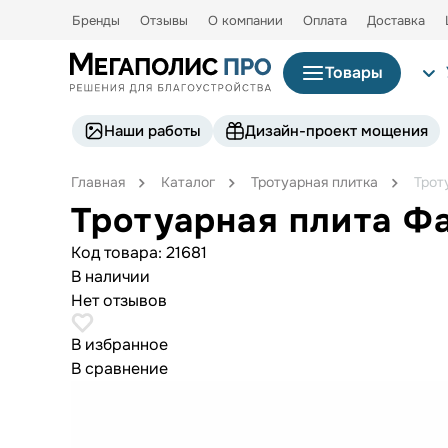
Бренды
Отзывы
О компании
Оплата
Доставка
Товары
Наши работы
Дизайн-проект мощения
Главная
Каталог
Тротуарная плитка
Трот
Тротуарная плита Ф
Код товара:
21681
В наличии
Нет отзывов
В избранное
В сравнение