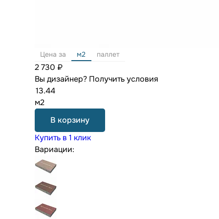
Цена за
м2
паллет
2 730 ₽
Вы дизайнер?
Получить условия
м2
В корзину
Купить в 1 клик
Вариации: