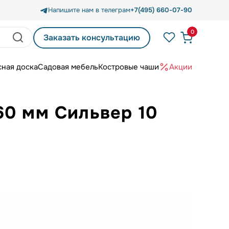
Напишите нам в телеграм
+7(495) 660-07-90
0
Заказать консультацию
сная доска
Садовая мебель
Костровые чаши
Акции
60 мм Сильвер 10