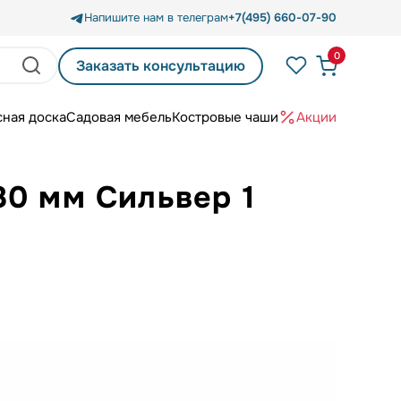
Напишите нам в телеграм
+7(495) 660-07-90
0
Заказать консультацию
сная доска
Садовая мебель
Костровые чаши
Акции
80 мм Сильвер 1