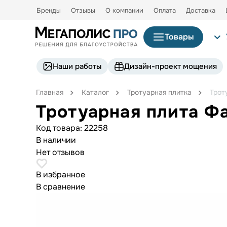
Бренды
Отзывы
О компании
Оплата
Доставка
Товары
Наши работы
Дизайн-проект мощения
Главная
Каталог
Тротуарная плитка
Трот
Тротуарная плита Ф
Код товара:
22258
В наличии
Нет отзывов
В избранное
В сравнение