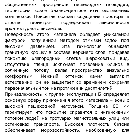
общественных пространств: пешеходных площадей,
территорий возле бизнес-центров или выставочных
комплексов. Покрытие создаёт ощущение простора, а
строгая геометрия подчёркивает лаконичность
архитектурного ансамбля.
Поверхность этого материала обладает уникальной
фактурой, полученной методом отмывки водой под
высоким давлением. Эта технология обнажает
гранитную крошку в составе верхнего слоя, придавая
покрытию благородный, слегка шероховатый вид.
Отсутствие глянца исключает появление бликов в
солнечную погоду, делая пространство визуально
комфортным. Нежный оттенок камня выглядит
естественно, он не выцветает со временем, сохраняя
первоначальный тон на протяжении десятилетий.
Принадлежность к группе эксплуатации Б определяет
основную сферу применения этого материала — зоны с
высокой пешеходной нагрузкой. Толщина 80 мм
гарантирует, что покрытие справится с интенсивным
потоком людей на тротуарах магистральных улиц или
остановках транспорта. Высокая плотность бетона
обеспечивает морозостойкость, необходимую для