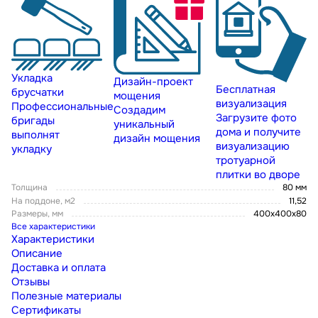
Укладка
Дизайн-проект
Бесплатная
брусчатки
мощения
визуализация
Профессиональные
Создадим
Загрузите фото
бригады
уникальный
дома и получите
выполнят
дизайн мощения
визуализацию
укладку
тротуарной
плитки во дворе
Толщина
80 мм
На поддоне, м2
11,52
Размеры, мм
400х400х80
Все характеристики
Характеристики
Описание
Доставка и оплата
Отзывы
Полезные материалы
Сертификаты