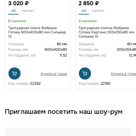
3 020 ₽
2 850 ₽
м2
паллет
м2
паллет
В наличии
В наличии
Тротуарная плита Фабрика
Тротуарная плитка Фабрика
Готика 600х400х80 мм Сильвер
Готика Картано 300х150х80 мм
13
Сильвер 13
Толщина
80 мм
Толщина
80 м
Размер, мм
600х400х80
Размер, мм
300х150х8
На поддоне, м2
11,52
На поддоне, м2
12,9
Купить в 1 клик
Купить в 1 кли
Код товара:
22262
Код товара:
22190
Приглашаем посетить наш шоу-рум