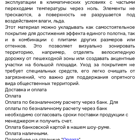
эксплуатации в климатических условиях с частыми
переходами температуры через ноль. Элементы не
трескаются, а поверхность не разрушается под
воздействием влаги, льда.
Этот материал можно укладывать как самостоятельное
покрытие для достижения эффекта единого полотна, так
и в комбинации с плитами других размеров или
оттенков. Это позволяет визуально зонировать
территорию, например, отделять велосипедную
дорожку от пешеходной зоны или создавать акцентные
участки на большой площади. Уход за покрытием не
требует специальных средств, его легко очищать от
загрязнений, что важно для поддержания опрятного
вида общественных территорий.
Доставка и оплата
Оплата
Оплата по безналичному расчету через банк. Для
оплаты по безналичному расчету через банк
необходимо согласовать сроки поставки продукции с
менеджером и получить счет.
Оплата банковской картой в нашем шоу-руме.
Оплата наличными.
Подробнее на странице "
Оплата
"