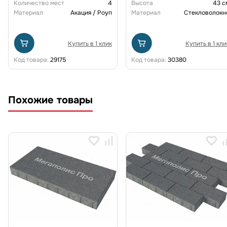
Количество мест
4
Высота
43 с
Материал
Акация / Роуп
Материал
Стекловолокн
Купить в 1 клик
Купить в 1 кли
Код товара:
29175
Код товара:
30380
Похожие товары