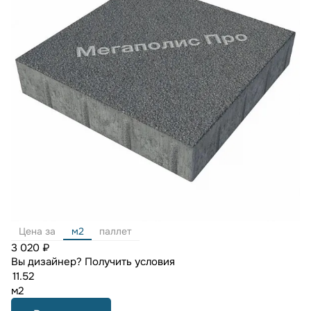
Цена за
м2
паллет
3 020 ₽
Вы дизайнер?
Получить условия
м2