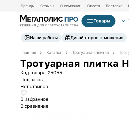
Бренды
Отзывы
О компании
Оплата
Доставка
Товары
Наши работы
Дизайн-проект мощения
Главная
Каталог
Тротуарная плитка
Трот
Тротуарная плитка 
Код товара:
25055
Под заказ
Нет отзывов
В избранное
В сравнение