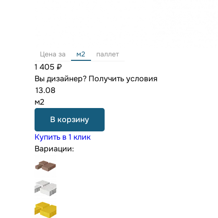
Цена за
м2
паллет
1 405 ₽
Вы дизайнер?
Получить условия
м2
В корзину
Купить в 1 клик
Вариации: