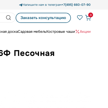
Напишите нам в телеграм
+7(495) 660-07-90
0
Заказать консультацию
сная доска
Садовая мебель
Костровые чаши
Акции
Г6Ф Песочная