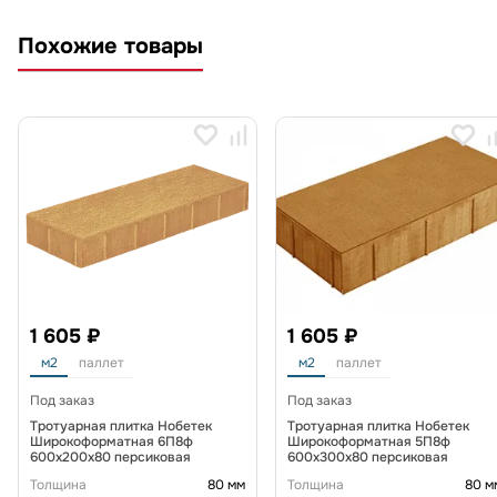
Похожие товары
1 605 ₽
1 605 ₽
м2
паллет
м2
паллет
Под заказ
Под заказ
Тротуарная плитка Нобетек
Тротуарная плитка Нобетек
Широкоформатная 6П8ф
Широкоформатная 5П8ф
600x200x80 персиковая
600x300x80 персиковая
Толщина
80 мм
Толщина
80 м