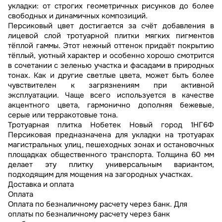
укладки: от строгих геометричных рисунков до более
свободных и динамичных композиций.
Персиковый цвет достигается за счёт добавления в
лицевой слой тротуарной плитки мягких пигментов
тёплой гаммы. Этот нежный оттенок придаёт покрытию
тёплый, уютный характер и особенно хорошо смотрится
в сочетании с зеленью участка и фасадами в природных
тонах. Как и другие светлые цвета, может быть более
чувствителен к загрязнениям при активной
эксплуатации. Чаще всего используется в качестве
акцентного цвета, гармонично дополняя бежевые,
серые или терракотовые тона.
Тротуарная плитка Нобетек Новый город 1НГ6Ф
Персиковая предназначена для укладки на тротуарах
магистральных улиц, пешеходных зонах и остановочных
площадках общественного транспорта. Толщина 60 мм
делает эту плитку универсальным вариантом,
подходящим для мощения на загородных участках.
Доставка и оплата
Оплата
Оплата по безналичному расчету через банк. Для
оплаты по безналичному расчету через банк