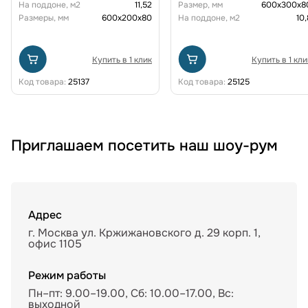
На поддоне, м2
11,52
Размер, мм
600х300х8
Размеры, мм
600х200х80
На поддоне, м2
10,
Купить в 1 клик
Купить в 1 кли
Код товара:
25137
Код товара:
25125
Приглашаем посетить наш шоу-рум
Адрес
г. Москва ул. Кржижановского д. 29 корп. 1,
офис 1105
Режим работы
Пн–пт: 9.00–19.00, Сб: 10.00–17.00, Вс:
выходной