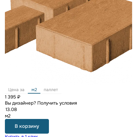
Цена за
м2
паллет
1 395 ₽
Вы дизайнер?
Получить условия
м2
В корзину
Купить в 1 клик