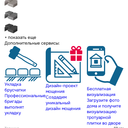
+ показать еще
Дополнительные сервисы:
Укладка
Дизайн-проект
Бесплатная
брусчатки
мощения
визуализация
Профессиональные
Создадим
Загрузите фото
бригады
уникальный
дома и получите
выполнят
дизайн мощения
визуализацию
укладку
тротуарной
плитки во дворе