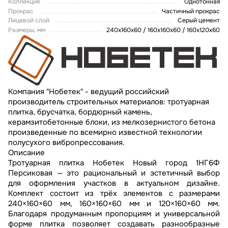
Коллекция
Однотонная
Прокрас
Частичный прокрас
Лицевой слой
Серый цемент
Размеры, мм
240х160х60 / 160х160х60 / 160х120х60
Компания "Нобетек" - ведущий российский
производитель строительных материалов: тротуарная
плитка, брусчатка, бордюрный камень,
керамзитобетонные блоки, из мелкозернистого бетона
произведенные по всемирно известной технологии
полусухого вибропрессования.
Описание
Тротуарная плитка Нобетек Новый город 1НГ6Ф
Персиковая — это рациональный и эстетичный выбор
для оформления участков в актуальном дизайне.
Комплект состоит из трёх элементов с размерами
240×160×60 мм, 160×160×60 мм и 120×160×60 мм.
Благодаря продуманным пропорциям и универсальной
форме плитка позволяет создавать разнообразные