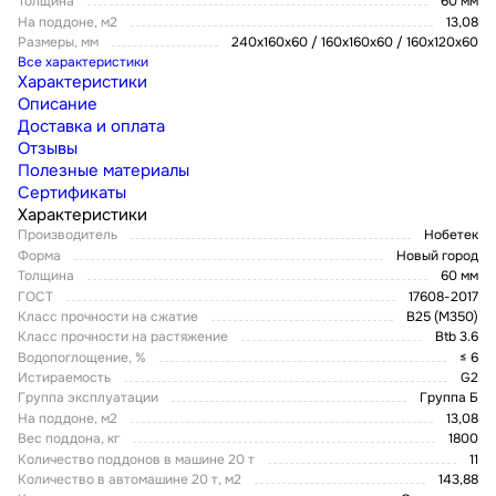
Толщина
60 мм
На поддоне, м2
13,08
Размеры, мм
240х160х60 / 160х160х60 / 160х120х60
Все характеристики
Характеристики
Описание
Доставка и оплата
Отзывы
Полезные материалы
Сертификаты
Характеристики
Производитель
Нобетек
Форма
Новый город
Толщина
60 мм
ГОСТ
17608-2017
Класс прочности на сжатие
В25 (М350)
Класс прочности на растяжение
Btb 3.6
Водопоглощение, %
≤ 6
Истираемость
G2
Группа эксплуатации
Группа Б
На поддоне, м2
13,08
Вес поддона, кг
1800
Количество поддонов в машине 20 т
11
Количество в автомашине 20 т, м2
143,88