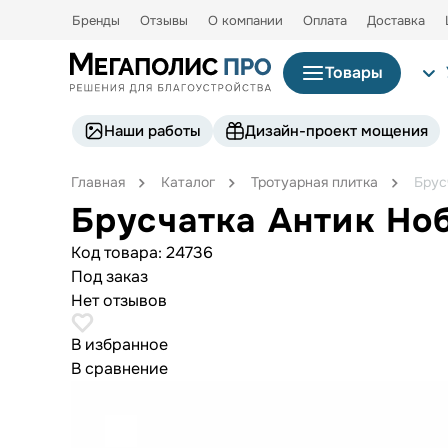
Бренды
Отзывы
О компании
Оплата
Доставка
Товары
Наши работы
Дизайн-проект мощения
Главная
Каталог
Тротуарная плитка
Брус
Брусчатка Антик Но
Код товара:
24736
Под заказ
Нет отзывов
В избранное
В сравнение