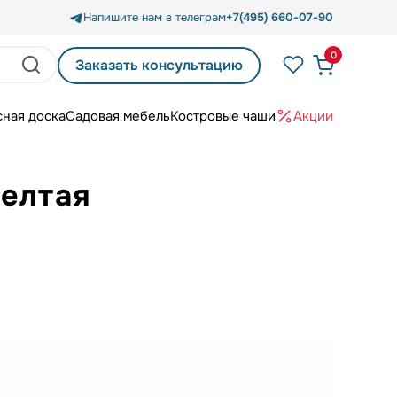
Напишите нам в телеграм
+7(495) 660-07-90
0
Заказать консультацию
сная доска
Садовая мебель
Костровые чаши
Акции
желтая