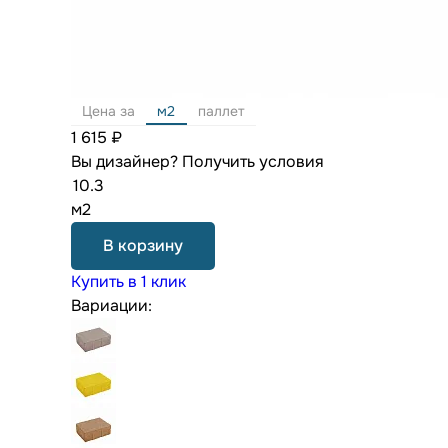
Цена за
м2
паллет
1 615 ₽
Вы дизайнер?
Получить условия
м2
В корзину
Купить в 1 клик
Вариации: