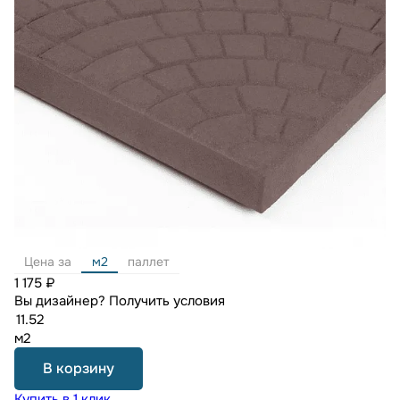
Цена за
м2
паллет
1 175 ₽
Вы дизайнер?
Получить условия
м2
В корзину
Купить в 1 клик