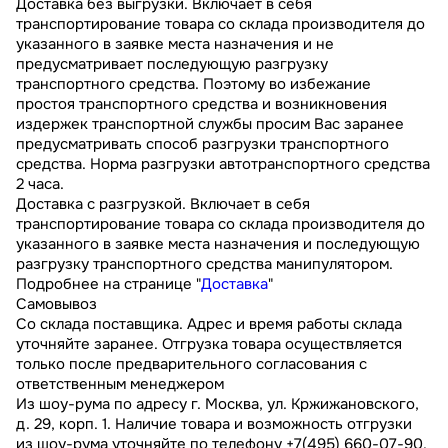
Доставка без выгрузки. Включает в себя
транспортирование товара со склада производителя до
указанного в заявке места назначения и не
предусматривает последующую разгрузку
транспортного средства. Поэтому во избежание
простоя транспортного средства и возникновения
издержек транспортной службы просим Вас заранее
предусматривать способ разгрузки транспортного
средства. Норма разгрузки автотранспортного средства
2 часа.
Доставка с разгрузкой. Включает в себя
транспортирование товара со склада производителя до
указанного в заявке места назначения и последующую
разгрузку транспортного средства манипулятором.
Подробнее на странице "
Доставка
"
Самовывоз
Со склада поставщика. Адрес и время работы склада
уточняйте заранее. Отгрузка товара осуществляется
только после предварительного согласования с
ответственным менеджером
Из шоу-рума по адресу г. Москва, ул. Кржижановского,
д. 29, корп. 1. Наличие товара и возможность отгрузки
из шоу-рума уточняйте по телефону +7(495) 660-07-90.