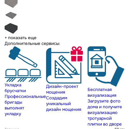
+ показать еще
Дополнительные сервисы:
Укладка
Дизайн-проект
Бесплатная
брусчатки
мощения
визуализация
Профессиональные
Создадим
Загрузите фото
бригады
уникальный
дома и получите
выполнят
дизайн мощения
визуализацию
укладку
тротуарной
плитки во дворе