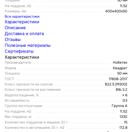
Толщина
50 мм
На поддоне, м2
11,52
Размеры, мм
400х400х50
Все характеристики
Характеристики
Описание
Доставка и оплата
Отзывы
Полезные материалы
Сертификаты
Характеристики
Производитель
Нобетек
Форма
Квадрат
Толщина
50 мм
ГОСТ
17608-2017
Класс прочности на сжатие
B22.5 (M300)
Класс прочности на растяжение
Btb 3.2
Водопоглощение, %
≤ 6
Истираемость
G3
Группа эксплуатации
Группа А
На поддоне, м2
11,52
Вес поддона, кг
1330
Количество поддонов в машине 20 т
15
Количество в автомашине 20 т, м2
172,8