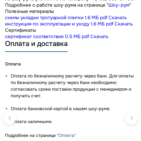
Подробнее о работе шоу-рума на странице "
Шоу–рум
"
Полезные материалы
схемы укладки тротуарной плитки
1.6 МБ
pdf
Скачать
инструкция по эксплуатации и уходу
1.6 МБ
pdf
Скачать
Сертификаты
сертификат соответствия
0.5 МБ
pdf
Скачать
Оплата и доставка
Оплата
Оплата по безналичному расчету через банк. Для оплаты
по безналичному расчету через банк необходимо
согласовать сроки поставки продукции с менеджером и
получить счет.
Оплата банковской картой в нашем шоу-руме
.
Оплата наличными.
Подробнее на странице
"Оплата"