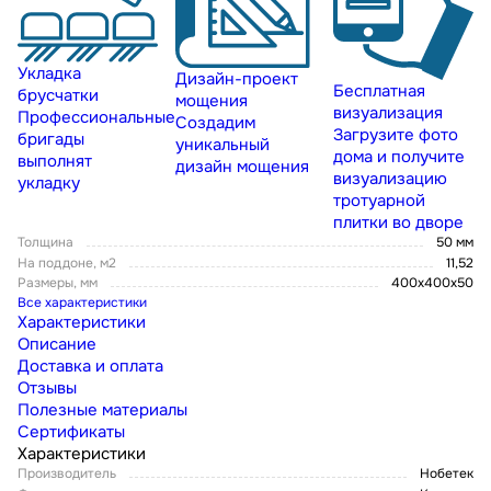
Укладка
Дизайн-проект
Бесплатная
брусчатки
мощения
визуализация
Профессиональные
Создадим
Загрузите фото
бригады
уникальный
дома и получите
выполнят
дизайн мощения
визуализацию
укладку
тротуарной
плитки во дворе
Толщина
50 мм
На поддоне, м2
11,52
Размеры, мм
400х400х50
Все характеристики
Характеристики
Описание
Доставка и оплата
Отзывы
Полезные материалы
Сертификаты
Характеристики
Производитель
Нобетек