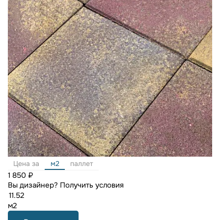
Цена за
м2
паллет
1 850 ₽
Вы дизайнер?
Получить условия
м2