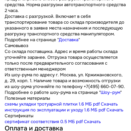
средства. Норма разгрузки автотранспортного средства
2 часа.
Доставка с разгрузкой. Включает в себя
транспортирование товара со склада производителя до
указанного в заявке места назначения и последующую
разгрузку транспортного средства манипулятором.
Подробнее на странице "
Доставка
"
Самовывоз
Со склада поставщика. Адрес и время работы склада
уточняйте заранее. Отгрузка товара осуществляется
только после предварительного согласования с
ответственным менеджером
Из шоу-рума по адресу г. Москва, ул. Кржижановского,
д. 29, корп. 1. Наличие товара и возможность отгрузки
из шоу-рума уточняйте по телефону +7(495) 660-07-90.
Подробнее о работе шоу-рума на странице "
Шоу–рум
"
Полезные материалы
схемы укладки тротуарной плитки
1.6 МБ
pdf
Скачать
инструкция по эксплуатации и уходу
1.6 МБ
pdf
Скачать
Сертификаты
сертификат соответствия
0.5 МБ
pdf
Скачать
Оплата и доставка