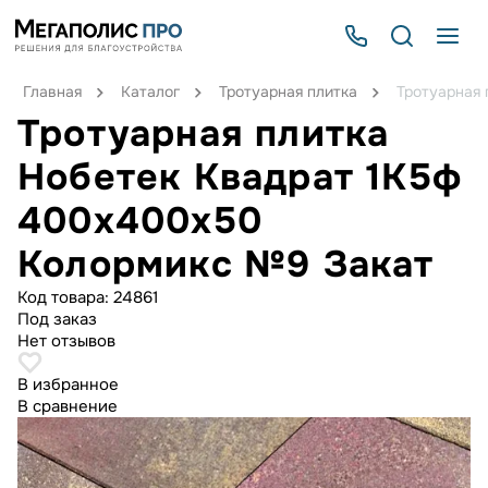
Главная
Каталог
Тротуарная плитка
Тротуарная
Тротуарная плитка
Нобетек Квадрат 1К5ф
400x400x50
Колормикс №9 Закат
Код товара:
24861
Под заказ
Нет отзывов
В избранное
В сравнение