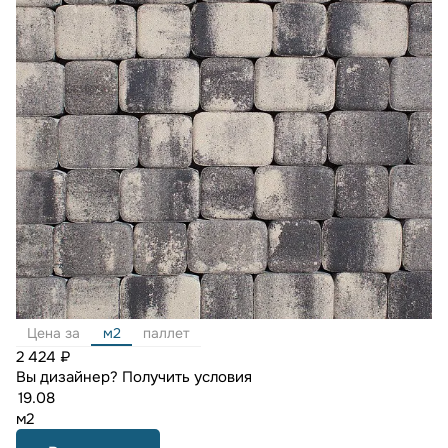
Цена за
м2
паллет
2 424 ₽
Вы дизайнер?
Получить условия
м2