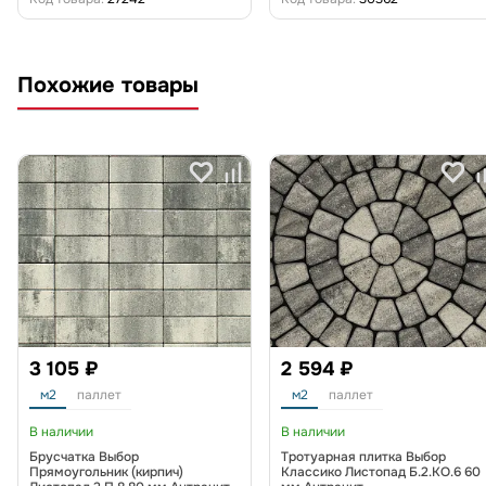
Похожие товары
3 105 ₽
2 594 ₽
м2
паллет
м2
паллет
В наличии
В наличии
Брусчатка Выбор
Тротуарная плитка Выбор
Прямоугольник (кирпич)
Классико Листопад Б.2.КО.6 60