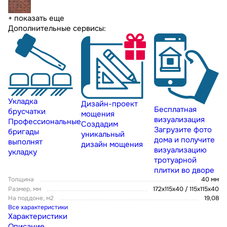
+ показать еще
Дополнительные сервисы:
Укладка
Дизайн-проект
Бесплатная
брусчатки
мощения
визуализация
Профессиональные
Создадим
Загрузите фото
бригады
уникальный
дома и получите
выполнят
дизайн мощения
визуализацию
укладку
тротуарной
плитки во дворе
Толщина
40 мм
Размер, мм
172х115х40 / 115х115х40
На поддоне, м2
19,08
Все характеристики
Характеристики
Описание