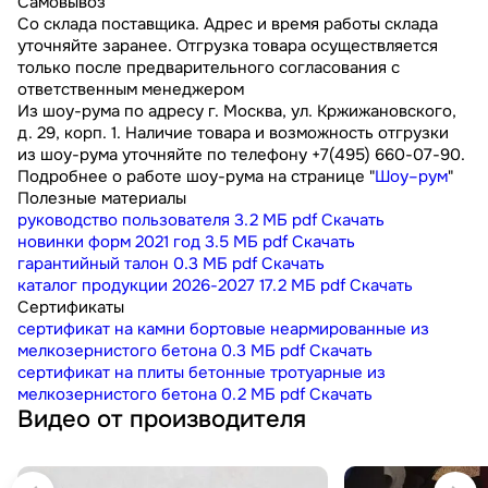
Самовывоз
Со склада поставщика. Адрес и время работы склада
уточняйте заранее. Отгрузка товара осуществляется
только после предварительного согласования с
ответственным менеджером
Из шоу-рума по адресу г. Москва, ул. Кржижановского,
д. 29, корп. 1. Наличие товара и возможность отгрузки
из шоу-рума уточняйте по телефону +7(495) 660-07-90.
Подробнее о работе шоу-рума на странице "
Шоу–рум
"
Полезные материалы
руководство пользователя
3.2 МБ
pdf
Скачать
новинки форм 2021 год
3.5 МБ
pdf
Скачать
гарантийный талон
0.3 МБ
pdf
Скачать
каталог продукции 2026-2027
17.2 МБ
pdf
Скачать
Сертификаты
сертификат на камни бортовые неармированные из
мелкозернистого бетона
0.3 МБ
pdf
Скачать
сертификат на плиты бетонные тротуарные из
мелкозернистого бетона
0.2 МБ
pdf
Скачать
Видео от производителя