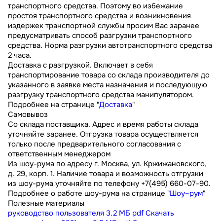
транспортного средства. Поэтому во избежание
простоя транспортного средства и возникновения
издержек транспортной службы просим Вас заранее
предусматривать способ разгрузки транспортного
средства. Норма разгрузки автотранспортного средства
2 часа.
Доставка с разгрузкой. Включает в себя
транспортирование товара со склада производителя до
указанного в заявке места назначения и последующую
разгрузку транспортного средства манипулятором.
Подробнее на странице "
Доставка
"
Самовывоз
Со склада поставщика. Адрес и время работы склада
уточняйте заранее. Отгрузка товара осуществляется
только после предварительного согласования с
ответственным менеджером
Из шоу-рума по адресу г. Москва, ул. Кржижановского,
д. 29, корп. 1. Наличие товара и возможность отгрузки
из шоу-рума уточняйте по телефону +7(495) 660-07-90.
Подробнее о работе шоу-рума на странице "
Шоу–рум
"
Полезные материалы
руководство пользователя
3.2 МБ
pdf
Скачать