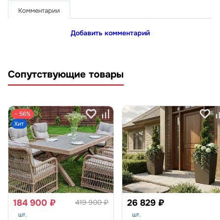
Комментарии
Добавить комментарий
Сопутствующие товары
− 56%
Хит
184 900 ₽
26 829 ₽
419 900 ₽
шт.
шт.