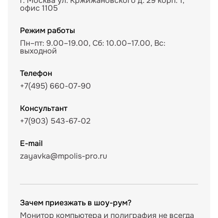
г. Москва ул. Кржижановского д. 29 корп. 1,
офис 1105
Режим работы
Пн–пт: 9.00–19.00, Сб: 10.00–17.00, Вс:
выходной
Телефон
+7(495) 660-07-90
Консультант
+7(903) 543-67-02
E-mail
zayavka@mpolis-pro.ru
Зачем приезжать в шоу-рум?
Монитор компьютера и полиграфия не всегда