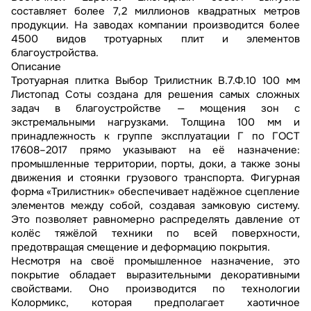
составляет более 7,2 миллионов квадратных метров
продукции. На заводах компании производится более
4500 видов тротуарных плит и элементов
благоустройства.
Описание
Тротуарная плитка Выбор Трилистник В.7.Ф.10 100 мм
Листопад Соты создана для решения самых сложных
задач в благоустройстве — мощения зон с
экстремальными нагрузками. Толщина 100 мм и
принадлежность к группе эксплуатации Г по ГОСТ
17608–2017 прямо указывают на её назначение:
промышленные территории, порты, доки, а также зоны
движения и стоянки грузового транспорта. Фигурная
форма «Трилистник» обеспечивает надёжное сцепление
элементов между собой, создавая замковую систему.
Это позволяет равномерно распределять давление от
колёс тяжёлой техники по всей поверхности,
предотвращая смещение и деформацию покрытия.
Несмотря на своё промышленное назначение, это
покрытие обладает выразительными декоративными
свойствами. Оно производится по технологии
Колормикс, которая предполагает хаотичное