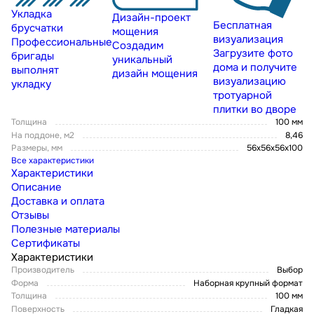
Укладка
Дизайн-проект
Бесплатная
брусчатки
мощения
визуализация
Профессиональные
Создадим
Загрузите фото
бригады
уникальный
дома и получите
выполнят
дизайн мощения
визуализацию
укладку
тротуарной
плитки во дворе
Толщина
100 мм
На поддоне, м2
8,46
Размеры, мм
56х56х56х100
Все характеристики
Характеристики
Описание
Доставка и оплата
Отзывы
Полезные материалы
Сертификаты
Характеристики
Производитель
Выбор
Форма
Наборная крупный формат
Толщина
100 мм
Поверхность
Гладкая