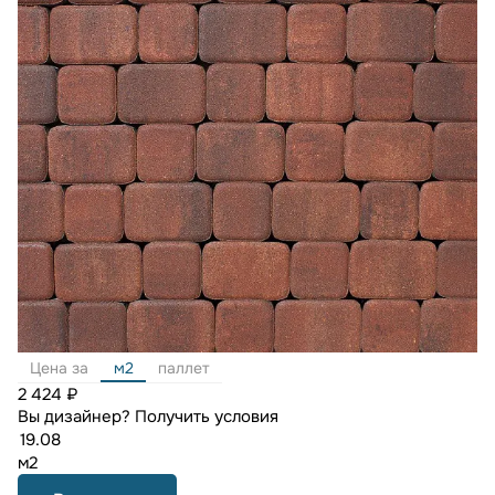
Цена за
м2
паллет
2 424 ₽
Вы дизайнер?
Получить условия
м2