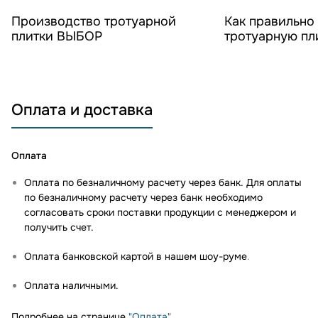
Смотреть видео
Смотреть 
Производство тротуарной
Как правильно
плитки ВЫБОР
тротуарную п
Оплата и доставка
Оплата
Оплата по безналичному расчету через банк. Для оплаты
по безналичному расчету через банк необходимо
согласовать сроки поставки продукции с менеджером и
получить счет.
Оплата банковской картой в нашем шоу-руме
.
Оплата наличными.
Подробнее на странице
"Оплата"