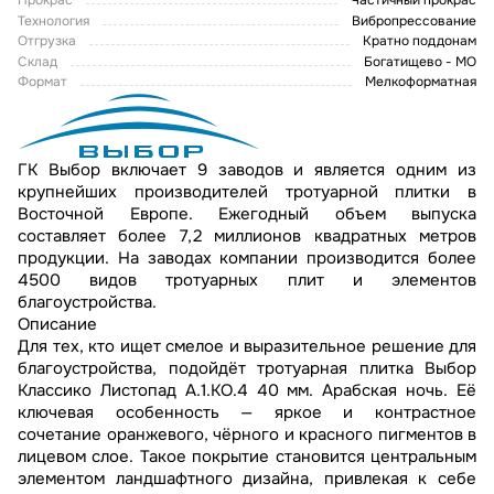
Прокрас
Частичный прокрас
Технология
Вибропрессование
Отгрузка
Кратно поддонам
Склад
Богатищево - МО
Формат
Мелкоформатная
ГК Выбор включает 9 заводов и является одним из
крупнейших производителей тротуарной плитки в
Восточной Европе. Ежегодный объем выпуска
составляет более 7,2 миллионов квадратных метров
продукции. На заводах компании производится более
4500 видов тротуарных плит и элементов
благоустройства.
Описание
Для тех, кто ищет смелое и выразительное решение для
благоустройства, подойдёт тротуарная плитка Выбор
Классико Листопад А.1.КО.4 40 мм. Арабская ночь. Её
ключевая особенность — яркое и контрастное
сочетание оранжевого, чёрного и красного пигментов в
лицевом слое. Такое покрытие становится центральным
элементом ландшафтного дизайна, привлекая к себе