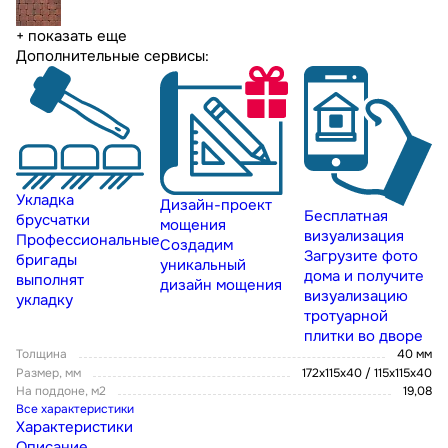
+ показать еще
Дополнительные сервисы:
Укладка
Дизайн-проект
Бесплатная
брусчатки
мощения
визуализация
Профессиональные
Создадим
Загрузите фото
бригады
уникальный
дома и получите
выполнят
дизайн мощения
визуализацию
укладку
тротуарной
плитки во дворе
Толщина
40 мм
Размер, мм
172х115х40 / 115х115х40
На поддоне, м2
19,08
Все характеристики
Характеристики
Описание