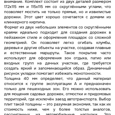
внимание. Комплект состоит из двух деталей размером
172х115 мм и 115х115 мм со скруглёнными углами, что
позволяет мостить не только прямые, но и извилистые
дорожки. Этот цвет хорошо сочетается с домами из
клинкерного кирпича.
Формат из двух небольших элементов со скруглёнными
краями идеально подходит для создания дорожек в
пейзажном стиле и оформления площадок со сложной
геометрией. Он позволяет легко огибать клумбы,
деревья и другие объекты на участке, создавая плавные
и естественные маршруты. Такое покрытие часто
используют для оформления зон отдыха, патио или
входных групп на дачных участках, где требуется
создать яркий и запоминающийся образ. Динамичный
рисунок укладки помогает избежать монотонности.
Толщина 40 мм определяет, что данный материал
относится к группе эксплуатации А и предназначен
только для пешеходных зон. Его можно использовать
для мощения садовых дорожек, отмостки и придомовых
территорий, где исключён заезд автотранспорта. Выбор
плит такой толщины — это разумная экономия, так как их
стоимость ниже, чем у более толстых аналогов,
рассчитанных на автомобильные нагрузки. Это