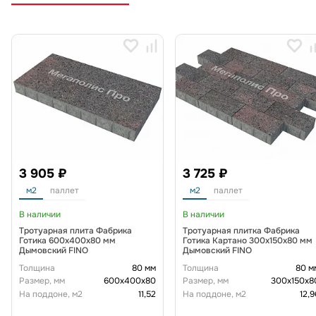
3 905 ₽
3 725 ₽
м2
паллет
м2
паллет
В наличии
В наличии
Тротуарная плита Фабрика
Тротуарная плитка Фабрика
Готика 600х400х80 мм
Готика Картано 300х150х80 мм
Дымовский FINO
Дымовский FINO
Толщина
80 мм
Толщина
80 м
Размер, мм
600х400х80
Размер, мм
300х150х8
На поддоне, м2
11,52
На поддоне, м2
12,9