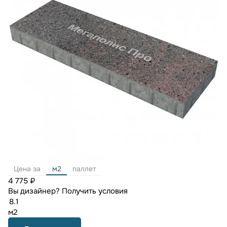
Цена за
м2
паллет
4 775 ₽
Вы дизайнер?
Получить условия
м2