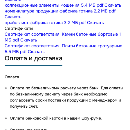
коллекционные элементы мощения
5.4 МБ
pdf
Скачать
номенклатура продукции фабрика готика
2.2 МБ
pdf
Скачать
прайс-лист фабрика готика
3.2 МБ
pdf
Скачать
Сертификаты
Сертификат соответствия. Камни бетонные бортовые
1
МБ
pdf
Скачать
Сертификат соответствия. Плиты бетонные тротуарные
5.5 МБ
pdf
Скачать
Оплата и доставка
Оплата
Оплата по безналичному расчету через банк. Для оплаты
по безналичному расчету через банк необходимо
согласовать сроки поставки продукции с менеджером и
получить счет.
Оплата банковской картой в нашем шоу-руме
.