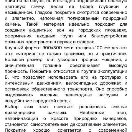
приятна на ощупь, но и выгодно подчеркивает сложную
цветовую гамму, делая ее более глубокой и
насыщенной. Гладкое покрытие смотрится современно
и элегантно, напоминая полированный природный
камень. Такой материал идеально подходит для
создания акцентных зон на городских площадях,
оформления входных групп или благоустройства
стильных пространств в парках и скверах.
Крупный формат 900х300 мм и толщина 100 мм делают
этот материал не только красивым, но и практичным.
Большой размер плит ускоряет процесс мощения, а
значительная толщина обеспечивает высокую
прочность. Покрытие относится к группе эксплуатации
Б, что позволяет использовать его на тротуарах с
интенсивным движением, велосипедных дорожках и
остановках общественного транспорта. Оно способно
выдерживать высокие пешеходные нагрузки и
воздействие городской среды.
Выбор этих плит помогает реализовать смелые
дизайнерские замыслы. Необычный цвет,
напоминающий о красоте природных минералов,
становится самостоятельным декоративным элементом.
Покрытие хорошо сочетается с современной