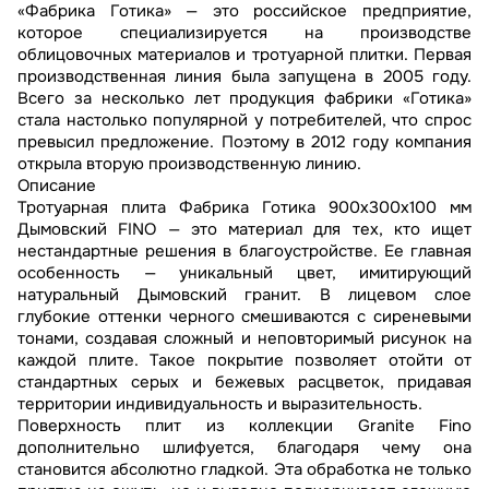
«Фабрика Готика» — это российское предприятие,
которое специализируется на производстве
облицовочных материалов и тротуарной плитки. Первая
производственная линия была запущена в 2005 году.
Всего за несколько лет продукция фабрики «Готика»
стала настолько популярной у потребителей, что спрос
превысил предложение. Поэтому в 2012 году компания
открыла вторую производственную линию.
Описание
Тротуарная плита Фабрика Готика 900х300х100 мм
Дымовский FINO — это материал для тех, кто ищет
нестандартные решения в благоустройстве. Ее главная
особенность — уникальный цвет, имитирующий
натуральный Дымовский гранит. В лицевом слое
глубокие оттенки черного смешиваются с сиреневыми
тонами, создавая сложный и неповторимый рисунок на
каждой плите. Такое покрытие позволяет отойти от
стандартных серых и бежевых расцветок, придавая
территории индивидуальность и выразительность.
Поверхность плит из коллекции Granite Fino
дополнительно шлифуется, благодаря чему она
становится абсолютно гладкой. Эта обработка не только