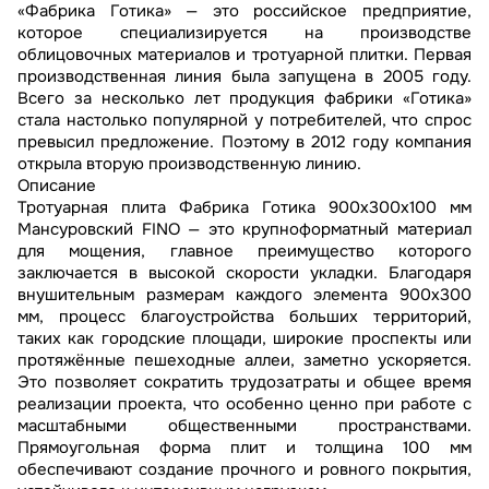
«Фабрика Готика» — это российское предприятие,
которое специализируется на производстве
облицовочных материалов и тротуарной плитки. Первая
производственная линия была запущена в 2005 году.
Всего за несколько лет продукция фабрики «Готика»
стала настолько популярной у потребителей, что спрос
превысил предложение. Поэтому в 2012 году компания
открыла вторую производственную линию.
Описание
Тротуарная плита Фабрика Готика 900х300х100 мм
Мансуровский FINO — это крупноформатный материал
для мощения, главное преимущество которого
заключается в высокой скорости укладки. Благодаря
внушительным размерам каждого элемента 900х300
мм, процесс благоустройства больших территорий,
таких как городские площади, широкие проспекты или
протяжённые пешеходные аллеи, заметно ускоряется.
Это позволяет сократить трудозатраты и общее время
реализации проекта, что особенно ценно при работе с
масштабными общественными пространствами.
Прямоугольная форма плит и толщина 100 мм
обеспечивают создание прочного и ровного покрытия,