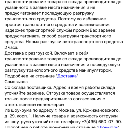
транспортирование товара со склада производителя до
указанного в заявке места назначения и не
предусматривает последующую разгрузку
транспортного средства. Поэтому во избежание
простоя транспортного средства и возникновения
издержек транспортной службы просим Вас заранее
предусматривать способ разгрузки транспортного
средства. Норма разгрузки автотранспортного средства
2 часа.
Доставка с разгрузкой. Включает в себя
транспортирование товара со склада производителя до
указанного в заявке места назначения и последующую
разгрузку транспортного средства манипулятором.
Подробнее на странице "
Доставка
"
Самовывоз
Со склада поставщика. Адрес и время работы склада
уточняйте заранее. Отгрузка товара осуществляется
только после предварительного согласования с
ответственным менеджером
Из шоу-рума по адресу г. Москва, ул. Кржижановского,
д. 29, корп. 1. Наличие товара и возможность отгрузки
из шоу-рума уточняйте по телефону +7(495) 660-07-90.
Подробнее о работе шоу-рума на странице "
Шоу–рум
"