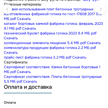
Полезные материалы
условия использывания плит бетонных тротуарных
изготовленных фабрикой готика по гост-17608 2017
0.3
МБ
pdf
Скачать
каталог бортовых камней фабрика готика. февраль 2023
9.1 МБ
pdf
Скачать
технический буклет фабрика готика 2023
9.4 МБ
pdf
Скачать
коллекционные элементы мощения
5.4 МБ
pdf
Скачать
номенклатура продукции фабрика готика
2.2 МБ
pdf
Скачать
прайс-лист фабрика готика
3.2 МБ
pdf
Скачать
Сертификаты
Сертификат соответствия. Камни бетонные бортовые
1
МБ
pdf
Скачать
Сертификат соответствия. Плиты бетонные тротуарные
5.5 МБ
pdf
Скачать
Оплата и доставка
Оплата