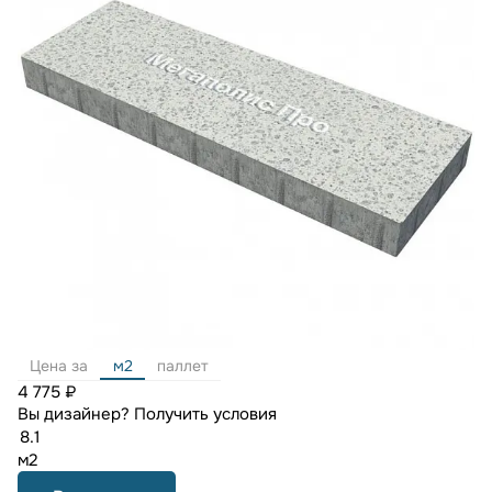
Цена за
м2
паллет
4 775 ₽
Вы дизайнер?
Получить условия
м2