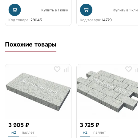
Купить в 1 клик
Купить в 1 кли
Код товара:
28045
Код товара:
14779
Похожие товары
3 905 ₽
3 725 ₽
м2
паллет
м2
паллет