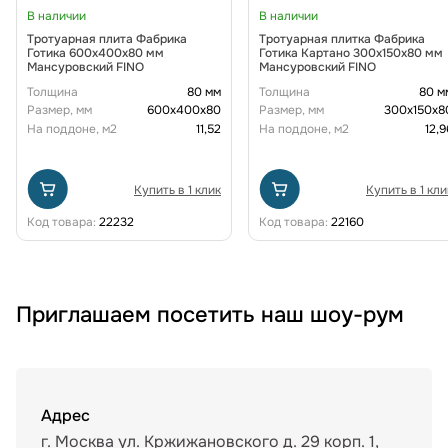
В наличии
В наличии
Тротуарная плита Фабрика
Тротуарная плитка Фабрика
Готика 600х400х80 мм
Готика Картано 300х150х80 мм
Мансуровский FINO
Мансуровский FINO
Толщина
80 мм
Толщина
80 м
Размер, мм
600х400х80
Размер, мм
300х150х8
На поддоне, м2
11,52
На поддоне, м2
12,9
Купить в 1 клик
Купить в 1 кли
Код товара:
22232
Код товара:
22160
Приглашаем посетить наш шоу-рум
Адрес
г. Москва ул. Кржижановского д. 29 корп. 1,