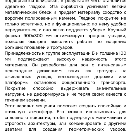
подвергается шлифовке, в результате чего становится
идеально гладкой. Эта обработка усиливает легкий
металлический блеск и придает материалу сходство с
дорогим полированным камнем. Гладкое покрытие не
только эстетично, но и функционально: по нему удобно
передвигаться, и оно легко поддается уборке. Крупный
формат 900х300 мм оптимизирует процесс укладки,
позволяя быстрее выполнять работы по мощению
больших площадей и тротуаров.
Принадлежность к группе эксплуатации Б и толщина 100
мм подтверждают высокую надежность этого
материала. Он разработан для зон с интенсивным
пешеходным движением, таких как тротуары на
оживленных улицах, велосипедные дорожки или
платформы остановок общественного транспорта.
Покрытие способно выдерживать значительные
нагрузки, не деформируясь и не теряя своих качеств с
течением времени.
Этот вариант мощения помогает создать спокойную и
стильную атмосферу. Его можно использовать для
сплошного покрытия, чтобы подчеркнуть минимализм и
строгость архитектуры, или комбинировать с другими
цветами для создания геометрических узоров.