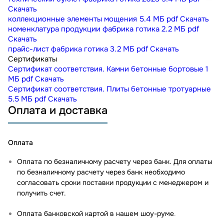
Скачать
коллекционные элементы мощения
5.4 МБ
pdf
Скачать
номенклатура продукции фабрика готика
2.2 МБ
pdf
Скачать
прайс-лист фабрика готика
3.2 МБ
pdf
Скачать
Сертификаты
Сертификат соответствия. Камни бетонные бортовые
1
МБ
pdf
Скачать
Сертификат соответствия. Плиты бетонные тротуарные
5.5 МБ
pdf
Скачать
Оплата и доставка
Оплата
Оплата по безналичному расчету через банк. Для оплаты
по безналичному расчету через банк необходимо
согласовать сроки поставки продукции с менеджером и
получить счет.
Оплата банковской картой в нашем шоу-руме
.