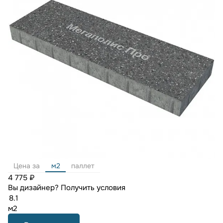
Цена за
м2
паллет
4 775 ₽
Вы дизайнер?
Получить условия
м2