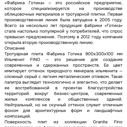
«Фабрика Готика» — это российское предприятие,
которое специализируется на производстве
облицовочных материалов и тротуарной плитки. Первая
производственная линия была запущена в 2005 году.
Всего за несколько лет продукция фабрики «Готика»
стала настолько популярной у потребителей, что спрос
превысил предложение. Поэтому в 2012 году компания
открыла вторую производственную линию.
Описание
Тротуарная плита Фабрика Готика 900х300х100 мм
Ильменит FINO — это решение для создания
современных и сдержанных пространств. Ее цвет
имитирует оттенок природного минерала ильменита —
сложный серый с легким металлическим отливом. Такая
палитра выглядит технологично и элегантно, что делает
ее востребованной в проектах благоустройства
территорий вокруг бизнес-центров, современных
жилых комплексов и общественных зданий.
Нейтральный, но не скучный оттенок служит отличным
фоном для архитектурных форм и ландшафтных
композиций.
Поверхность плит из коллекции Granite Fino